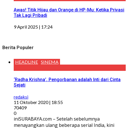
Awas! Titik Hijau dan Orange di HP-Mu: Ketika Privasi
Tak Lagi Pribadi
9 April 2025 | 17:24
Berita Populer
HEADLINE
SINEMA
‘Radha Krishna’, Pengorbanan adalah Inti dari Cinta
Sejati
redaksi
11 Oktober 2020 | 18:55
70409
0
iniSURABAYA.com – Setelah sebelumnya
menayangkan ulang beberapa serial India, kini