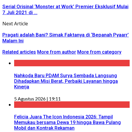
Serial Orisinal ‘Monster at Work’ Premier Eksklusif Mulai
7 Juli 2021 di ...
Next Article
Pragati adalah Bani? Simak Faktanya di ‘Bepanah Pyaarr’
Malam Ini
Related articles
More from author
More from category
Nahkoda Baru PDAM Surya Sembada Langsung
Dihadapkan Misi Berat, Perbaiki Layanan hingga
Kinerja
5 Agustus 2026 | 19:11
Felicia Juara The Icon Indonesia 2026: Tampil
Memukau bersama Dewa 19 hingga Bawa Pulang
Mobil dan Kontrak Rekaman