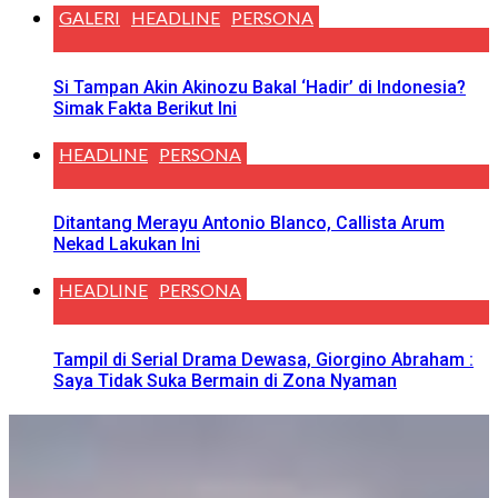
GALERI
HEADLINE
PERSONA
Si Tampan Akin Akinozu Bakal ‘Hadir’ di Indonesia?
Simak Fakta Berikut Ini
HEADLINE
PERSONA
Ditantang Merayu Antonio Blanco, Callista Arum
Nekad Lakukan Ini
HEADLINE
PERSONA
Tampil di Serial Drama Dewasa, Giorgino Abraham :
Saya Tidak Suka Bermain di Zona Nyaman