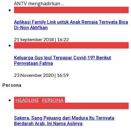
ANTV menghadirkan ...
Aplikasi Family Link untuk Anak Remaja Ternyata Bisa
Di-Non Aktifkan
21 September 2018 | 16:22
Keluarga Gus Ipul Terpapar Covid-19? Berikut
Pernyataan Fatma
23 November 2020 | 16:59
Persona
HEADLINE
PERSONA
Sakera, Sang Pejuang dari Madura Itu Ternyata
Berdarah Arab, Ini Nama Aslinya