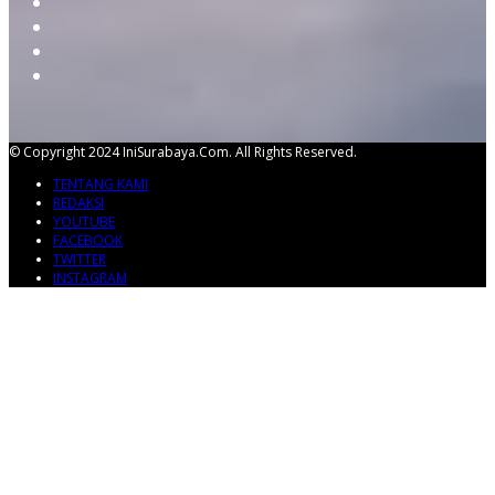
© Copyright 2024 IniSurabaya.com. All Rights Reserved.
TENTANG KAMI
REDAKSI
YOUTUBE
FACEBOOK
TWITTER
INSTAGRAM