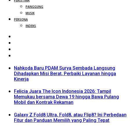
PERISTIWA
PANGGUNG
MUSIK
PERSONA
INDEKS
Nahkoda Baru PDAM Surya Sembada Langsung
Dihadapkan Misi Berat, Perbaiki Layanan hingga
Kinerja
Felicia Juara The Icon Indonesia 2026: Tampil
Memukau bersama Dewa 19 hingga Bawa Pulang
Mobil dan Kontrak Rekaman
Galaxy Z Fold8 Ultra, Fold8, atau Flip8? Ini Perbedaan
Fitur dan Panduan Memilih yang Paling Tepat