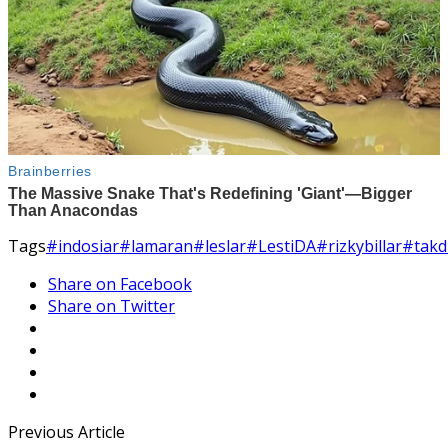
Tags
#indosiar
#lamaran
#leslar
#LestiDA
#rizkybillar
#takdi
Share on Facebook
Share on Twitter
Previous Article