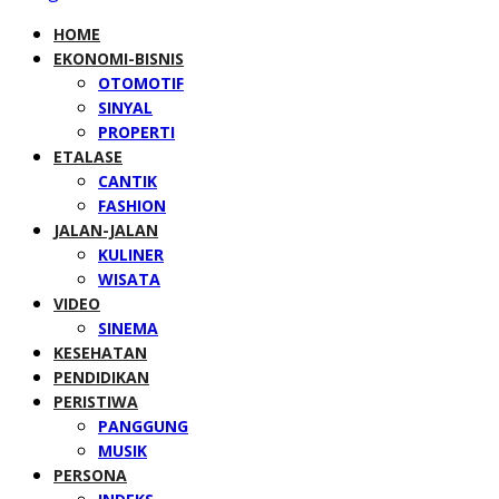
HOME
EKONOMI-BISNIS
OTOMOTIF
SINYAL
PROPERTI
ETALASE
CANTIK
FASHION
JALAN-JALAN
KULINER
WISATA
VIDEO
SINEMA
KESEHATAN
PENDIDIKAN
PERISTIWA
PANGGUNG
MUSIK
PERSONA