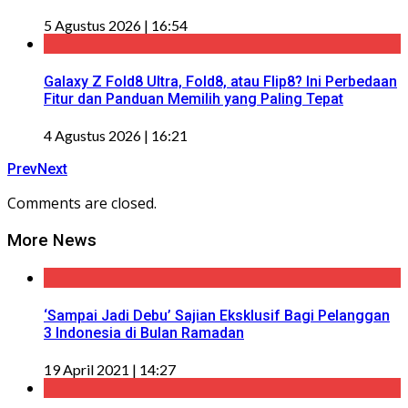
5 Agustus 2026 | 16:54
Galaxy Z Fold8 Ultra, Fold8, atau Flip8? Ini Perbedaan
Fitur dan Panduan Memilih yang Paling Tepat
4 Agustus 2026 | 16:21
Prev
Next
Comments are closed.
More News
‘Sampai Jadi Debu’ Sajian Eksklusif Bagi Pelanggan
3 Indonesia di Bulan Ramadan
19 April 2021 | 14:27