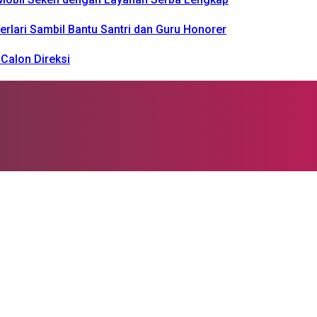
rlari Sambil Bantu Santri dan Guru Honorer
Calon Direksi