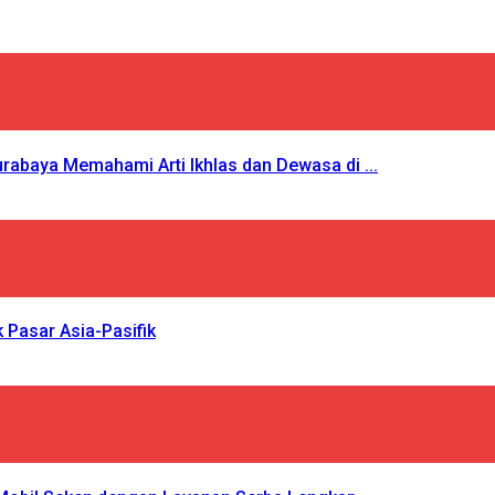
urabaya Memahami Arti Ikhlas dan Dewasa di ...
k Pasar Asia-Pasifik