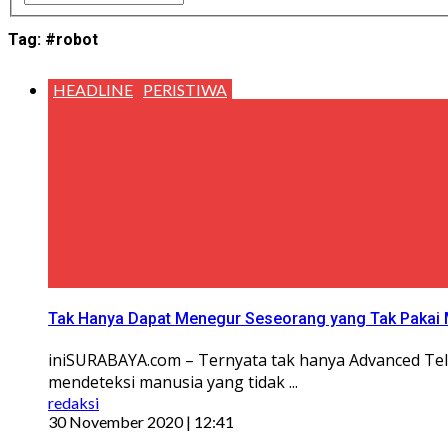
Tag:
#robot
HEADLINE
PERISTIWA
Tak Hanya Dapat Menegur Seseorang yang Tak Pakai M
iniSURABAYA.com – Ternyata tak hanya Advanced Te
mendeteksi manusia yang tidak ...
redaksi
30 November 2020 | 12:41