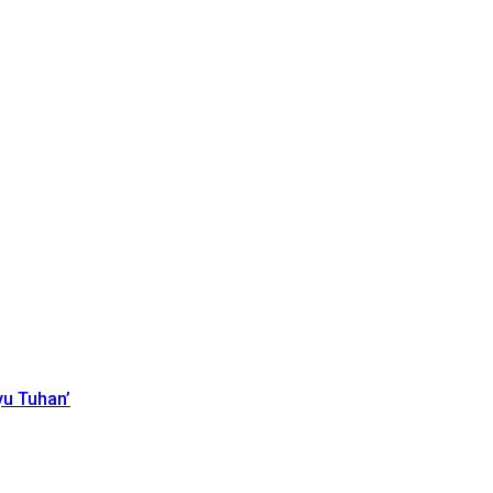
yu Tuhan’