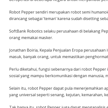
Robot Pepper sendiri merupakan robot semi humanoid
dirancang sebagai ‘teman’ karena sudah disetting se
SoftBank Robotics selaku perusahaan di belakang Pepp
orang memakai masker.
Jonathan Boiria, Kepala Penjualan Eropa perusahaan
masuk, banyak orang, untuk memastikan penghormatan
Perlu diketahui, fungsi sebenarnya dari robot Peppe
sosial yang mampu berkomunikasi dengan manusia, men
Selain itu, robot Pepper dapat pula menerjemahkan 
yang universal seperti senang, kejutan, kemarahan, k
Tak hanya itu, robot Pepper juga dapat menganalisis 