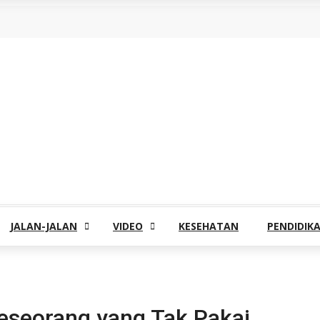
JALAN-JALAN
VIDEO
KESEHATAN
PENDIDIK
eseorang yang Tak Pakai