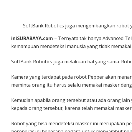
SoftBank Robotics juga mengembangkan robot y
iniSURABAYA.com –
Ternyata tak hanya Advanced Tel
kemampuan mendeteksi manusia yang tidak memakai
SoftBank Robotics juga melakuan hal yang sama. Rob
Kamera yang terdapat pada robot Pepper akan menanda
meminta orang itu harus selalu memakai masker deng
Kemudian apabila orang tersebut atau ada orang lain
kepada orang tersebut, karena telah memakai masker
Robot yang bisa mendeteksi masker ini merupakan pe
beroperasi di beberapa negara untuk menyambut peng