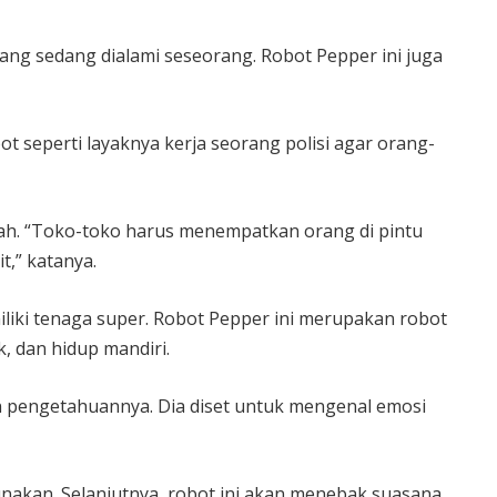
ng sedang dialami seseorang. Robot Pepper ini juga
 seperti layaknya kerja seorang polisi agar orang-
mah. “Toko-toko harus menempatkan orang di pintu
,” katanya.
liki tenaga super. Robot Pepper ini merupakan robot
, dan hidup mandiri.
 pengetahuannya. Dia diset untuk mengenal emosi
unakan. Selanjutnya, robot ini akan menebak suasana