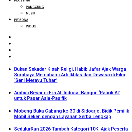
PERISTIWA
PANGGUNG
MUSIK
PERSONA
INDEKS
Bukan Sekadar Kisah Religi, Habib Jafar Ajak Warga
Surabaya Memahami Arti Ikhlas dan Dewasa di Film
‘Seni Merayu Tuhan’
Ambisi Besar di Era AI: Indosat Bangun ‘Pabrik AI’
untuk Pasar Asia-Pasifik
Mobeng Buka Cabang ke-30 di Sidoarjo, Bidik Pemilik
Mobil Seken dengan Layanan Serba Lengkap
SedulurRun 2026 Tambah Kategori 10K: Ajak Peserta