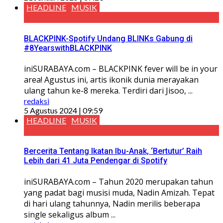
HEADLINE
MUSIK
BLACKPINK-Spotify Undang BLINKs Gabung di
#8YearswithBLACKPINK
iniSURABAYA.com – BLACKPINK fever will be in your
area! Agustus ini, artis ikonik dunia merayakan
ulang tahun ke-8 mereka. Terdiri dari Jisoo, ...
redaksi
5 Agustus 2024 | 09:59
HEADLINE
MUSIK
Bercerita Tentang Ikatan Ibu-Anak, ‘Bertutur’ Raih
Lebih dari 41 Juta Pendengar di Spotify
iniSURABAYA.com – Tahun 2020 merupakan tahun
yang padat bagi musisi muda, Nadin Amizah. Tepat
di hari ulang tahunnya, Nadin merilis beberapa
single sekaligus album ...