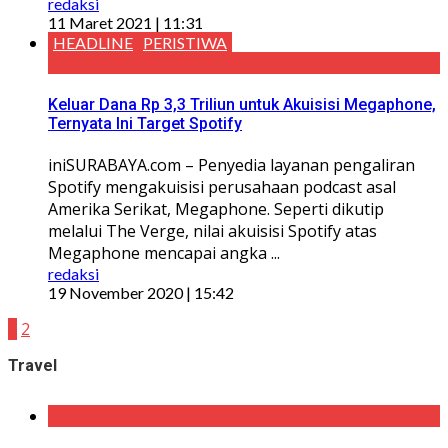
redaksi
11 Maret 2021 | 11:31
HEADLINE
PERISTIWA
Keluar Dana Rp 3,3 Triliun untuk Akuisisi Megaphone,
Ternyata Ini Target Spotify
iniSURABAYA.com – Penyedia layanan pengaliran
Spotify mengakuisisi perusahaan podcast asal
Amerika Serikat, Megaphone. Seperti dikutip
melalui The Verge, nilai akuisisi Spotify atas
Megaphone mencapai angka ...
redaksi
19 November 2020 | 15:42
1
2
Travel