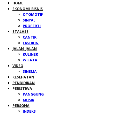
HOME
EKONOMI-BISNIS
OTOMOTIF
SINYAL
PROPERTI
ETALASE
CANTIK
FASHION
JALAN-JALAN
KULINER
WISATA
VIDEO
SINEMA
KESEHATAN
PENDIDIKAN
PERISTIWA
PANGGUNG
MUSIK
PERSONA
INDEKS