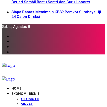
Berlari Sambil Bantu Santri dan Guru Honorer
Siapa Pantas Memimpin KBS? Pemkot Surabaya Uji
24 Calon Direksi
Sabtu, Agustus 8
HOME
EKONOMI-BISNIS
OTOMOTIF
SINYAL