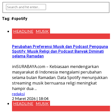
Tag:
#spotify
HEADLINE
MUSIK
Perubahan Preferensi Musik dan Podcast Pengguna
Spotify: Musik Religi dan Podcast Banyak Diminati
selama Ramadan
iniSURABAYA.com – Kebiasaan mendengarkan
masyarakat di Indonesia mengalami perubahan
selama bulan Ramadan. Data Spotify menunjukkan
streaming musik bernuansa religi meningkat
hampir dua ...
redaksi
2 Maret 2026 | 18:04
HEADLINE
MUSIK