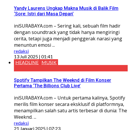
Yandy Laurens Ungkap Makna Musik di Balik Film
‘Sore: Istri dari Masa Depan’
iniSURABAYA.com – Sering kali, sebuah film hadir
dengan soundtrack yang tidak hanya mengiringi
cerita, tetapi juga menjadi penggerak narasi yang
menuntun emosi ...
redaksi
13 Juli 2025 | 01:41
HEADLINE
MUSIK
Spotify Tampilkan The Weeknd di Film Konser
Pertama ‘The Billions Club Live’
iniSURABAYA.com – Untuk pertama kalinya, Spotify
merilis film konser secara eksklusif di platformnya,
menampilkan salah satu artis terbesar di dunia: The
Weeknd. ...
redaksi
21 Januari 2025 | 07:23