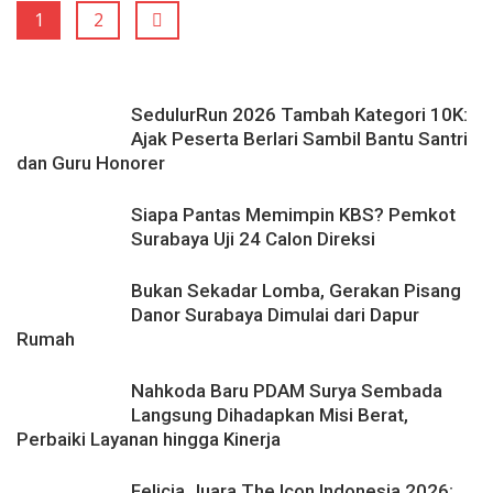
1
2
SedulurRun 2026 Tambah Kategori 10K:
Ajak Peserta Berlari Sambil Bantu Santri
dan Guru Honorer
Siapa Pantas Memimpin KBS? Pemkot
Surabaya Uji 24 Calon Direksi
Bukan Sekadar Lomba, Gerakan Pisang
Danor Surabaya Dimulai dari Dapur
Rumah
Nahkoda Baru PDAM Surya Sembada
Langsung Dihadapkan Misi Berat,
Perbaiki Layanan hingga Kinerja
Felicia Juara The Icon Indonesia 2026: