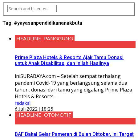
Tag:
#yayasanpendidikananakbuta
HEADLINE
PANGGUNG
Prime Plaza Hotels & Resorts Ajak Tamu Donasi
untuk Anak Disabilitas, dan Inilah Hasilnya
iniSURABAYA.com – Setelah sempat terhalang
pandemi Covid-19 yang berlangsung selama dua
tahun, donasi dari tamu yang digalang Prime Plaza
Hotels & Resorts ...
redaksi
6 Juli 2022 | 18:25
HEADLINE
OTOMOTIF
BAF Bakal Gelar Pameran di Bulan Oktober, Ini Target