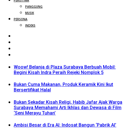
PERISTIWA
PANGGUNG
MUSIK
PERSONA
INDEKS
Woow! Belanja di Plaza Surabaya Berbuah Mobil:
Begini Kisah Indra Peraih Rejeki Nomplok 5
Bukan Cuma Makanan, Produk Keramik Kini Ikut
Bersertifikat Halal
Bukan Sekadar Kisah Religi, Habib Jafar Ajak Warga
Surabaya Memahami Arti Ikhlas dan Dewasa di Film
‘Seni Merayu Tuhan’
Ambisi Besar di Era AI: Indosat Bangun ‘Pabrik AI’