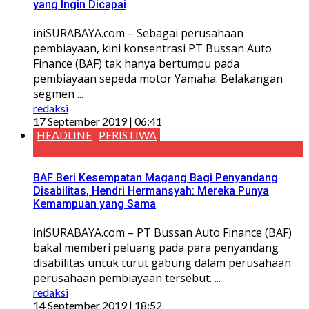
yang Ingin Dicapai
iniSURABAYA.com – Sebagai perusahaan
pembiayaan, kini konsentrasi PT Bussan Auto
Finance (BAF) tak hanya bertumpu pada
pembiayaan sepeda motor Yamaha. Belakangan
segmen ...
redaksi
17 September 2019 | 06:41
HEADLINE
PERISTIWA
BAF Beri Kesempatan Magang Bagi Penyandang
Disabilitas, Hendri Hermansyah: Mereka Punya
Kemampuan yang Sama
iniSURABAYA.com – PT Bussan Auto Finance (BAF)
bakal memberi peluang pada para penyandang
disabilitas untuk turut gabung dalam perusahaan
perusahaan pembiayaan tersebut. ...
redaksi
14 September 2019 | 18:52