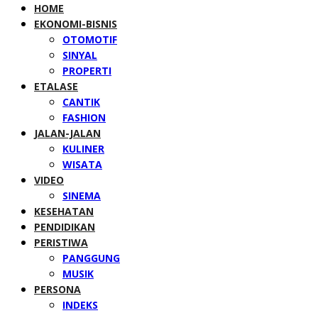
HOME
EKONOMI-BISNIS
OTOMOTIF
SINYAL
PROPERTI
ETALASE
CANTIK
FASHION
JALAN-JALAN
KULINER
WISATA
VIDEO
SINEMA
KESEHATAN
PENDIDIKAN
PERISTIWA
PANGGUNG
MUSIK
PERSONA
INDEKS