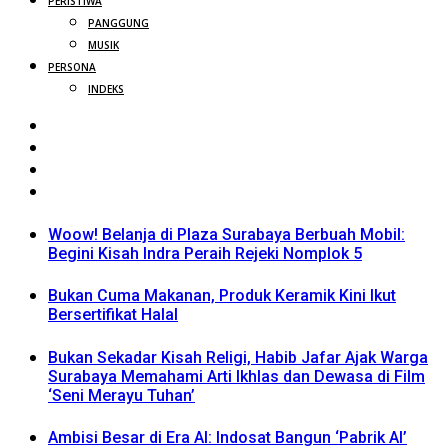
PERISTIWA
PANGGUNG
MUSIK
PERSONA
INDEKS
Woow! Belanja di Plaza Surabaya Berbuah Mobil:
Begini Kisah Indra Peraih Rejeki Nomplok 5
Bukan Cuma Makanan, Produk Keramik Kini Ikut
Bersertifikat Halal
Bukan Sekadar Kisah Religi, Habib Jafar Ajak Warga
Surabaya Memahami Arti Ikhlas dan Dewasa di Film
‘Seni Merayu Tuhan’
Ambisi Besar di Era AI: Indosat Bangun ‘Pabrik AI’