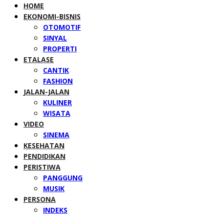
HOME
EKONOMI-BISNIS
OTOMOTIF
SINYAL
PROPERTI
ETALASE
CANTIK
FASHION
JALAN-JALAN
KULINER
WISATA
VIDEO
SINEMA
KESEHATAN
PENDIDIKAN
PERISTIWA
PANGGUNG
MUSIK
PERSONA
INDEKS