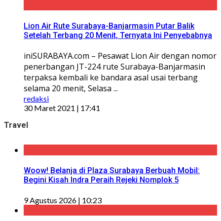
Lion Air Rute Surabaya-Banjarmasin Putar Balik
Setelah Terbang 20 Menit, Ternyata Ini Penyebabnya
iniSURABAYA.com – Pesawat Lion Air dengan nomor
penerbangan JT-224 rute Surabaya-Banjarmasin
terpaksa kembali ke bandara asal usai terbang
selama 20 menit, Selasa ...
redaksi
30 Maret 2021 | 17:41
Travel
Woow! Belanja di Plaza Surabaya Berbuah Mobil:
Begini Kisah Indra Peraih Rejeki Nomplok 5
9 Agustus 2026 | 10:23