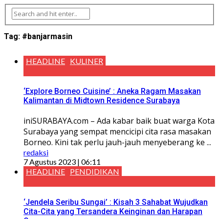
Tag:
#banjarmasin
HEADLINE
KULINER
‘Explore Borneo Cuisine’ : Aneka Ragam Masakan
Kalimantan di Midtown Residence Surabaya
iniSURABAYA.com – Ada kabar baik buat warga Kota
Surabaya yang sempat mencicipi cita rasa masakan
Borneo. Kini tak perlu jauh-jauh menyeberang ke ...
redaksi
7 Agustus 2023 | 06:11
HEADLINE
PENDIDIKAN
‘Jendela Seribu Sungai’ : Kisah 3 Sahabat Wujudkan
Cita-Cita yang Tersandera Keinginan dan Harapan