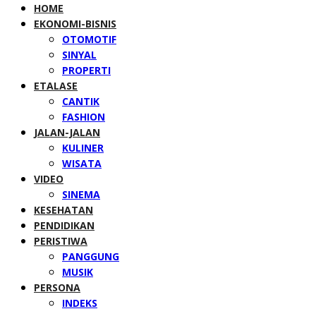
HOME
EKONOMI-BISNIS
OTOMOTIF
SINYAL
PROPERTI
ETALASE
CANTIK
FASHION
JALAN-JALAN
KULINER
WISATA
VIDEO
SINEMA
KESEHATAN
PENDIDIKAN
PERISTIWA
PANGGUNG
MUSIK
PERSONA
INDEKS