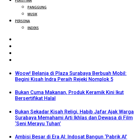
PERISTIWA
PANGGUNG
MUSIK
PERSONA
INDEKS
Woow! Belanja di Plaza Surabaya Berbuah Mobil:
Begini Kisah Indra Peraih Rejeki Nomplok 5
Bukan Cuma Makanan, Produk Keramik Kini Ikut
Bersertifikat Halal
Bukan Sekadar Kisah Religi, Habib Jafar Ajak Warga
Surabaya Memahami Arti Ikhlas dan Dewasa di Film
‘Seni Merayu Tuhan’
Ambisi Besar di Era AI: Indosat Bangun ‘Pabrik AI’