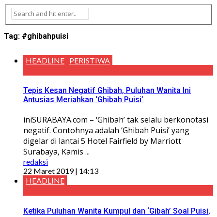
Tag:
#ghibahpuisi
HEADLINE
PERISTIWA
Tepis Kesan Negatif Ghibah, Puluhan Wanita Ini
Antusias Meriahkan ‘Ghibah Puisi’
iniSURABAYA.com – ‘Ghibah’ tak selalu berkonotasi
negatif. Contohnya adalah ‘Ghibah Puisi’ yang
digelar di lantai 5 Hotel Fairfield by Marriott
Surabaya, Kamis ...
redaksi
22 Maret 2019 | 14:13
HEADLINE
Ketika Puluhan Wanita Kumpul dan ‘Gibah’ Soal Puisi,