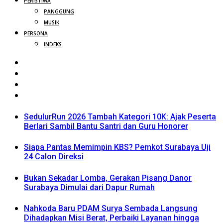
PERISTIWA
PANGGUNG
MUSIK
PERSONA
INDEKS
SedulurRun 2026 Tambah Kategori 10K: Ajak Peserta
Berlari Sambil Bantu Santri dan Guru Honorer
Siapa Pantas Memimpin KBS? Pemkot Surabaya Uji
24 Calon Direksi
Bukan Sekadar Lomba, Gerakan Pisang Danor
Surabaya Dimulai dari Dapur Rumah
Nahkoda Baru PDAM Surya Sembada Langsung
Dihadapkan Misi Berat, Perbaiki Layanan hingga