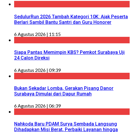
SedulurRun 2026 Tambah Kategori 10K: Ajak Peserta
Berlari Sambil Bantu Santri dan Guru Honorer
6 Agustus 2026 | 11:15
Siapa Pantas Memimpin KBS? Pemkot Surabaya Uji
24 Calon Direksi
6 Agustus 2026 | 09:39
Bukan Sekadar Lomba, Gerakan Pisang Danor
Surabaya Dimulai dari Dapur Rumah
6 Agustus 2026 | 06:39
Nahkoda Baru PDAM Surya Sembada Langsung
Dihadapkan Misi Berat, Perbaiki Layanan hingga