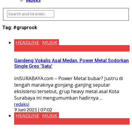
INDEKS
Tag:
#gruprock
HEADLINE
MUSIK
Gandeng Vokalis Asal Medan, Power Metal Sodorkan
Single Gres ‘Satu’
iniSURABAYA.com – Power Metal bubar? Justru di
tengah maraknya gonjang-ganjing seputar
eksistensi tersebut, grup heavy metal asal Kota
Surabaya ini mengumumkan hadirnya ...
redaksi
9 Juni 2021 | 07:02
HEADLINE
MUSIK