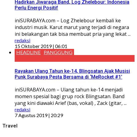
Hadirkan Jiwaraga Band, Log Zhelebour: Indonesia
Perlu Energi Positif
iniSURABAYA.com – Log Zhelebour kembali ke
industri musik. Karut marut yang terjadi di negara
ini belakangan tak bisa membuat pria yang lekat ...
redaksi
15 Oktober 2019 | 06:01
HEADLINE
PANGGUNG
Rayakan Ulang Tahun ke-14, Blingsatan Ajak Musisi
Punk Surabaya Pesta Bersama di ‘MeRocket #1’
iniSURABAYA.com – Ulang tahun ke-14 menjadi
momen spesial bagi grup rock Blingsatan. Band
yang kini diawaki Arief (bas, vokal) , Zack (gitar, ...
redaksi
7 Agustus 2019 | 20:29
Travel