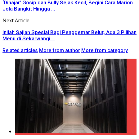
‘Dihajar’ Gosip dan Bully Sejak Kecil, Begini Cara Marion
Jola Bangkit Hingga ...
Next Article
Inilah Sajian Spesial Bagi Penggemar Belut, Ada 3 Pilihan
Menu di Sekarwangi ...
Related articles
More from author
More from category