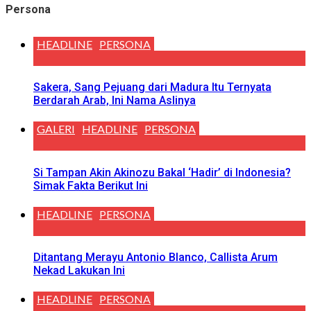
Persona
HEADLINE
PERSONA
Sakera, Sang Pejuang dari Madura Itu Ternyata
Berdarah Arab, Ini Nama Aslinya
GALERI
HEADLINE
PERSONA
Si Tampan Akin Akinozu Bakal ‘Hadir’ di Indonesia?
Simak Fakta Berikut Ini
HEADLINE
PERSONA
Ditantang Merayu Antonio Blanco, Callista Arum
Nekad Lakukan Ini
HEADLINE
PERSONA