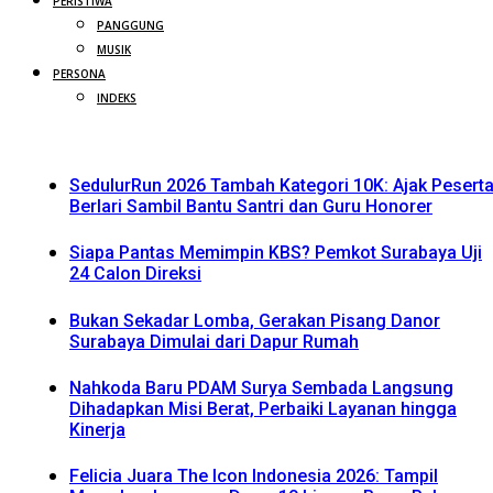
PERISTIWA
PANGGUNG
MUSIK
PERSONA
INDEKS
SedulurRun 2026 Tambah Kategori 10K: Ajak Pesert
Berlari Sambil Bantu Santri dan Guru Honorer
Siapa Pantas Memimpin KBS? Pemkot Surabaya Uji
24 Calon Direksi
Bukan Sekadar Lomba, Gerakan Pisang Danor
Surabaya Dimulai dari Dapur Rumah
Nahkoda Baru PDAM Surya Sembada Langsung
Dihadapkan Misi Berat, Perbaiki Layanan hingga
Kinerja
Felicia Juara The Icon Indonesia 2026: Tampil