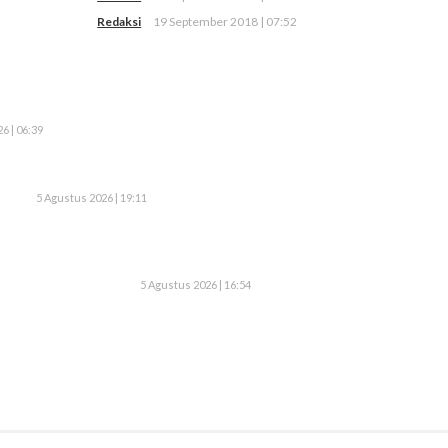
Redaksi
19 September 2018 | 07:52
6 | 06:39
5 Agustus 2026 | 19:11
5 Agustus 2026 | 16:54