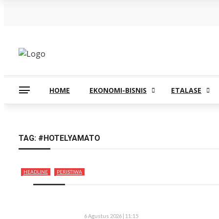
Kamis, Agustus 6
HOME
EKONOMI-BISNIS
ETALASE
TAG:
#HOTELYAMATO
HEADLINE
PERISTIWA
6 Agustus 2026 | 11:15