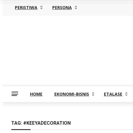
PERISTIWA
PERSONA
Kamis, Agustus 6
HOME
EKONOMI-BISNIS
ETALASE
TAG:
#KEEYADECORATION