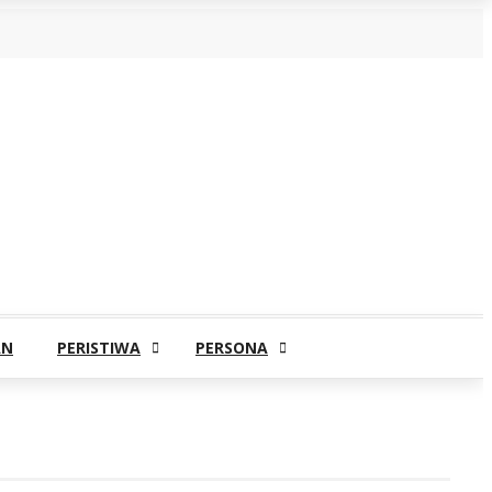
AN
PERISTIWA
PERSONA