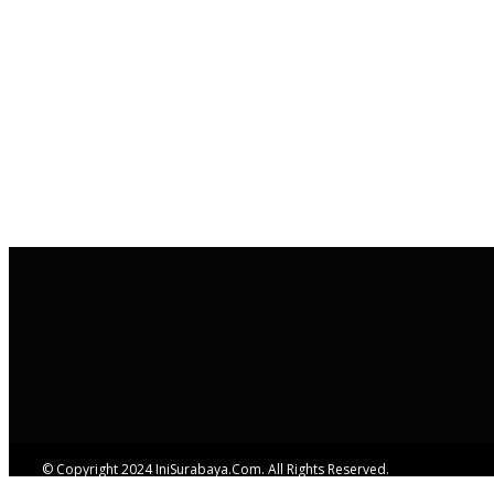
© Copyright 2024 IniSurabaya.com. All Rights Reserved.