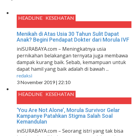
HEADLINE
KESEHATAN
Menikah di Atas Usia 30 Tahun Sulit Dapat
Anak? Begini Pendapat Dokter dari Morula IVF
iniSURABAYA.com – Meningkatnya usia
pernikahan belakangan ternyata juga membawa
dampak kurang baik. Sebab, kemampuan untuk
dapat hamil yang baik adalah di bawah ...
redaksi
3 November 2019 | 22:10
HEADLINE
KESEHATAN
‘You Are Not Alone’, Morula Survivor Gelar
Kampanye Patahkan Stigma Salah Soal
Kemandulan
iniSURABAYA.com – Seorang istri yang tak bisa