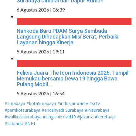
Surabaya Dimulai dari Dapur Rumah
6 Agustus 2026 | 06:39
Nahkoda Baru PDAM Surya Sembada
Langsung Dihadapkan Misi Berat, Perbaiki
Layanan hingga Kinerja
5 Agustus 2026 | 19:11
Felicia Juara The Icon Indonesia 2026: Tampil
Memukau bersama Dewa 19 hingga Bawa
Pulang Mobil ...
5 Agustus 2026 | 16:54
#surabaya
#kotaSurabaya
#indosiar
#antv
#sctv
#pemkotsurabaya
#ericahyadi
Surabaya
#inisurabaya
#walikotasurabaya
#single
#covid19
#jakarta
#keretaapi
#sidoarjo
#NET