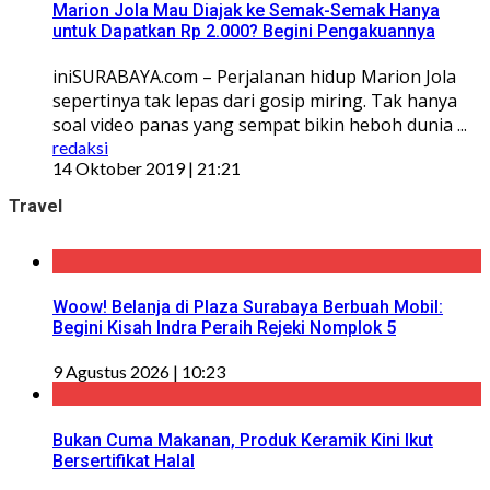
Marion Jola Mau Diajak ke Semak-Semak Hanya
untuk Dapatkan Rp 2.000? Begini Pengakuannya
iniSURABAYA.com – Perjalanan hidup Marion Jola
sepertinya tak lepas dari gosip miring. Tak hanya
soal video panas yang sempat bikin heboh dunia ...
redaksi
14 Oktober 2019 | 21:21
Travel
Woow! Belanja di Plaza Surabaya Berbuah Mobil:
Begini Kisah Indra Peraih Rejeki Nomplok 5
9 Agustus 2026 | 10:23
Bukan Cuma Makanan, Produk Keramik Kini Ikut
Bersertifikat Halal