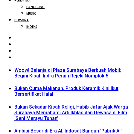
PERISTIWA
PANGGUNG
MUSIK
PERSONA
INDEKS
Woow! Belanja di Plaza Surabaya Berbuah Mobil:
Begini Kisah Indra Peraih Rejeki Nomplok 5
Bukan Cuma Makanan, Produk Keramik Kini Ikut
Bersertifikat Halal
Bukan Sekadar Kisah Religi, Habib Jafar Ajak Warga
Surabaya Memahami Arti Ikhlas dan Dewasa di Film
‘Seni Merayu Tuhan’
Ambisi Besar di Era AI: Indosat Bangun ‘Pabrik AI’