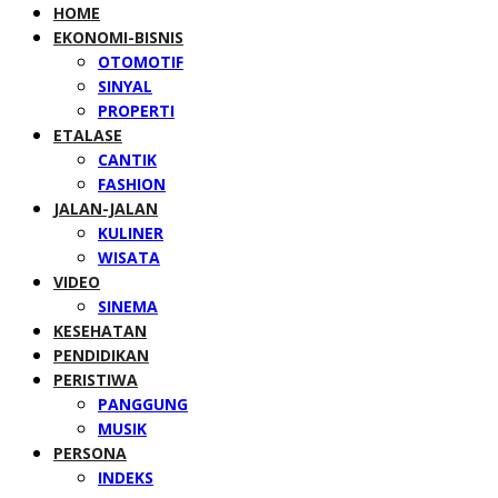
HOME
EKONOMI-BISNIS
OTOMOTIF
SINYAL
PROPERTI
ETALASE
CANTIK
FASHION
JALAN-JALAN
KULINER
WISATA
VIDEO
SINEMA
KESEHATAN
PENDIDIKAN
PERISTIWA
PANGGUNG
MUSIK
PERSONA
INDEKS