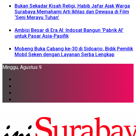
Bukan Sekadar Kisah Religi, Habib Jafar Ajak Warga
Surabaya Memahami Arti Ikhlas dan Dewasa di Film
‘Seni Merayu Tuhan’
Ambisi Besar di Era AI: Indosat Bangun ‘Pabrik AI’
untuk Pasar Asia-Pasifik
Mobeng Buka Cabang ke-30 di Sidoarjo, Bidik Pemilik
Mobil Seken dengan Layanan Serba Lengkap
Minggu, Agustus 9