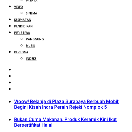
WISATA
VIDEO
SINEMA
KESEHATAN
PENDIDIKAN
PERISTIWA
PANGGUNG
MUSIK
PERSONA
INDEKS
Woow! Belanja di Plaza Surabaya Berbuah Mobil:
Begini Kisah Indra Peraih Rejeki Nomplok 5
Bukan Cuma Makanan, Produk Keramik Kini Ikut
Bersertifikat Halal