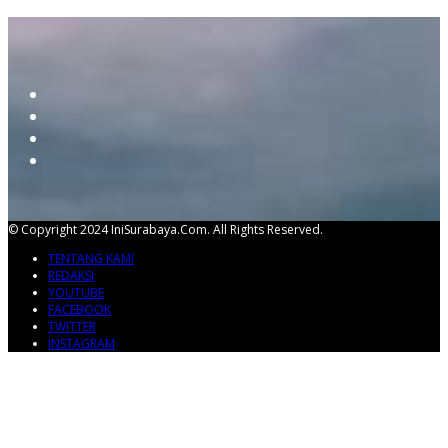
© Copyright 2024 IniSurabaya.com. All Rights Reserved.
TENTANG KAMI
REDAKSI
YOUTUBE
FACEBOOK
TWITTER
INSTAGRAM