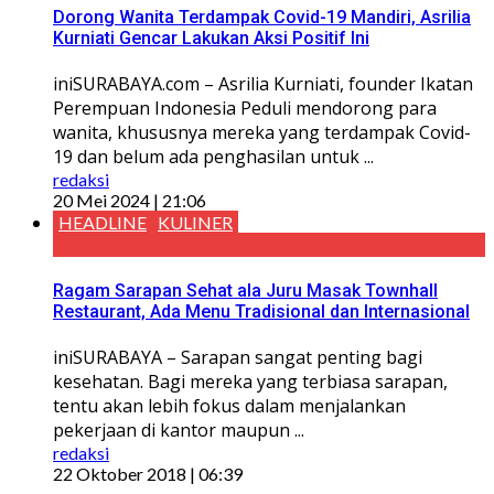
Dorong Wanita Terdampak Covid-19 Mandiri, Asrilia
Kurniati Gencar Lakukan Aksi Positif Ini
iniSURABAYA.com – Asrilia Kurniati, founder Ikatan
Perempuan Indonesia Peduli mendorong para
wanita, khususnya mereka yang terdampak Covid-
19 dan belum ada penghasilan untuk ...
redaksi
20 Mei 2024 | 21:06
HEADLINE
KULINER
Ragam Sarapan Sehat ala Juru Masak Townhall
Restaurant, Ada Menu Tradisional dan Internasional
iniSURABAYA – Sarapan sangat penting bagi
kesehatan. Bagi mereka yang terbiasa sarapan,
tentu akan lebih fokus dalam menjalankan
pekerjaan di kantor maupun ...
redaksi
22 Oktober 2018 | 06:39