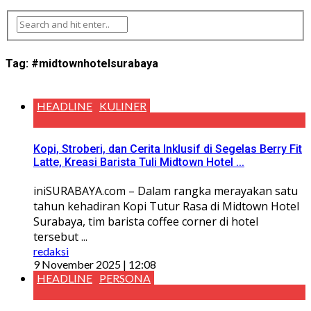
Tag:
#midtownhotelsurabaya
HEADLINE
KULINER
Kopi, Stroberi, dan Cerita Inklusif di Segelas Berry Fit
Latte, Kreasi Barista Tuli Midtown Hotel ...
iniSURABAYA.com – Dalam rangka merayakan satu
tahun kehadiran Kopi Tutur Rasa di Midtown Hotel
Surabaya, tim barista coffee corner di hotel
tersebut ...
redaksi
9 November 2025 | 12:08
HEADLINE
PERSONA