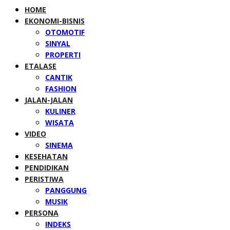
HOME
EKONOMI-BISNIS
OTOMOTIF
SINYAL
PROPERTI
ETALASE
CANTIK
FASHION
JALAN-JALAN
KULINER
WISATA
VIDEO
SINEMA
KESEHATAN
PENDIDIKAN
PERISTIWA
PANGGUNG
MUSIK
PERSONA
INDEKS