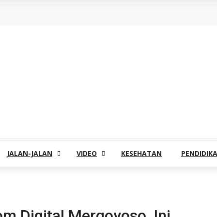
JALAN-JALAN
VIDEO
KESEHATAN
PENDIDIK
m Digital Mergoyoso, Ini