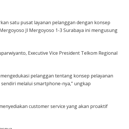
irkan satu pusat layanan pelanggan dengan konsep
m Mergoyoso Jl Mergoyoso 1-3 Surabaya ini mengusung
uparwiyanto, Executive Vice President Telkom Regional
uk mengedukasi pelanggan tentang konsep pelayanan
 sendiri melalui smartphone-nya,” ungkap
p menyediakan customer service yang akan proaktif