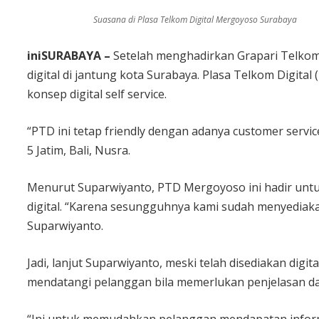
Suasana di Plasa Telkom Digital Mergoyoso Surabaya
iniSURABAYA –
Setelah menghadirkan Grapari Telkom
digital di jantung kota Surabaya. Plasa Telkom Digi
konsep digital self service.
“PTD ini tetap friendly dengan adanya customer servi
5 Jatim, Bali, Nusra.
Menurut Suparwiyanto, PTD Mergoyoso ini hadir untu
digital. “Karena sesungguhnya kami sudah menyediaka
Suparwiyanto.
Jadi, lanjut Suparwiyanto, meski telah disediakan dig
mendatangi pelanggan bila memerlukan penjelasan dan 