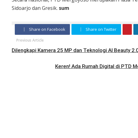
Sidoarjo dan Gresik.
sum
Share on Facebook
Share on Twitter
Previous Article
Dilengkapi Kamera 25 MP dan Teknologi AI Beauty 2.0,
Keren! Ada Rumah Digital di PTD M