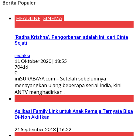
Berita Populer
HEADLINE
SINEMA
‘Radha Krishna’, Pengorbanan adalah Inti dari Cinta
Sejati
redaksi
11 Oktober 2020 | 18:55
70416
0
iniSURABAYA.com – Setelah sebelumnya
menayangkan ulang beberapa serial India, kini
ANTV menghadirkan ...
Aplikasi Family Link untuk Anak Remaja Ternyata Bisa
Di-Non Aktifkan
21 September 2018 | 16:22