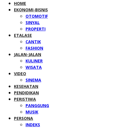
HOME
EKONOMI-BISNIS
OTOMOTIF
SINYAL
PROPERTI
ETALASE
CANTIK
FASHION
JALAN-JALAN
KULINER
WISATA
VIDEO
SINEMA
KESEHATAN
PENDIDIKAN
PERISTIWA
PANGGUNG
MUSIK
PERSONA
INDEKS