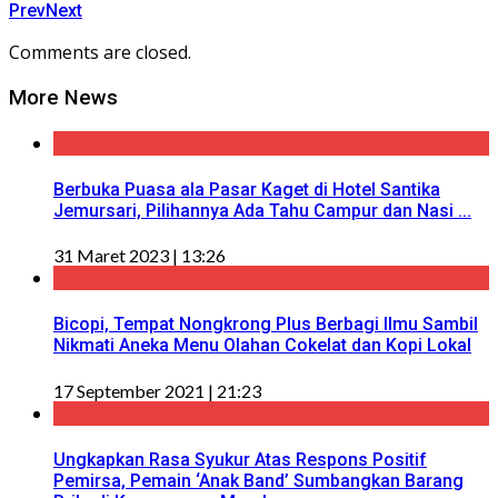
Prev
Next
Comments are closed.
More News
Berbuka Puasa ala Pasar Kaget di Hotel Santika
Jemursari, Pilihannya Ada Tahu Campur dan Nasi ...
31 Maret 2023 | 13:26
Bicopi, Tempat Nongkrong Plus Berbagi Ilmu Sambil
Nikmati Aneka Menu Olahan Cokelat dan Kopi Lokal
17 September 2021 | 21:23
Ungkapkan Rasa Syukur Atas Respons Positif
Pemirsa, Pemain ‘Anak Band’ Sumbangkan Barang