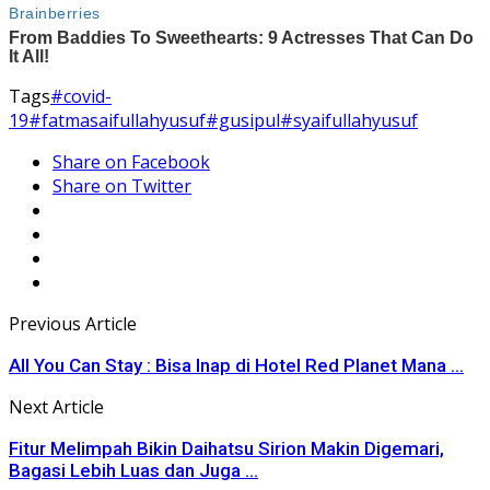
Tags
#covid-
19
#fatmasaifullahyusuf
#gusipul
#syaifullahyusuf
Share on Facebook
Share on Twitter
Previous Article
All You Can Stay : Bisa Inap di Hotel Red Planet Mana ...
Next Article
Fitur Melimpah Bikin Daihatsu Sirion Makin Digemari,
Bagasi Lebih Luas dan Juga ...