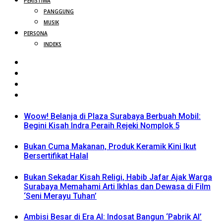
PERISTIWA
PANGGUNG
MUSIK
PERSONA
INDEKS
Woow! Belanja di Plaza Surabaya Berbuah Mobil:
Begini Kisah Indra Peraih Rejeki Nomplok 5
Bukan Cuma Makanan, Produk Keramik Kini Ikut
Bersertifikat Halal
Bukan Sekadar Kisah Religi, Habib Jafar Ajak Warga
Surabaya Memahami Arti Ikhlas dan Dewasa di Film
‘Seni Merayu Tuhan’
Ambisi Besar di Era AI: Indosat Bangun ‘Pabrik AI’