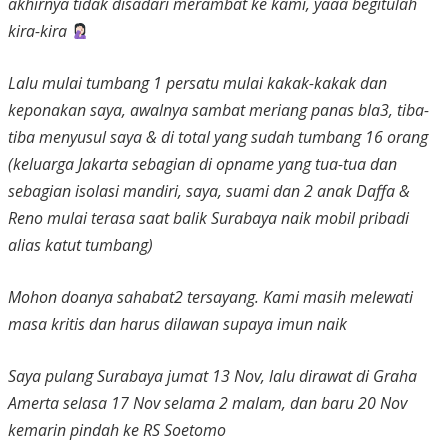
akhirnya tidak disadari merambat ke kami, yaaa begitulah
kira-kira
Lalu mulai tumbang 1 persatu mulai kakak-kakak dan
keponakan saya, awalnya sambat meriang panas bla3, tiba-
tiba menyusul saya & di total yang sudah tumbang 16 orang
(keluarga Jakarta sebagian di opname yang tua-tua dan
sebagian isolasi mandiri, saya, suami dan 2 anak Daffa &
Reno mulai terasa saat balik Surabaya naik mobil pribadi
alias katut tumbang)
Mohon doanya sahabat2 tersayang. Kami masih melewati
masa kritis dan harus dilawan supaya imun naik
Saya pulang Surabaya jumat 13 Nov, lalu dirawat di Graha
Amerta selasa 17 Nov selama 2 malam, dan baru 20 Nov
kemarin pindah ke RS Soetomo