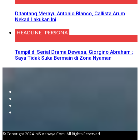
Ditantang Merayu Antonio Blanco, Callista Arum
Nekad Lakukan Ini
HEADLINE
PERSONA
Tampil di Serial Drama Dewasa, Giorgino Abraham :
Saya Tidak Suka Bermain di Zona Nyaman
© Copyright 2024 IniSurabaya.com. All Rights Reserved.