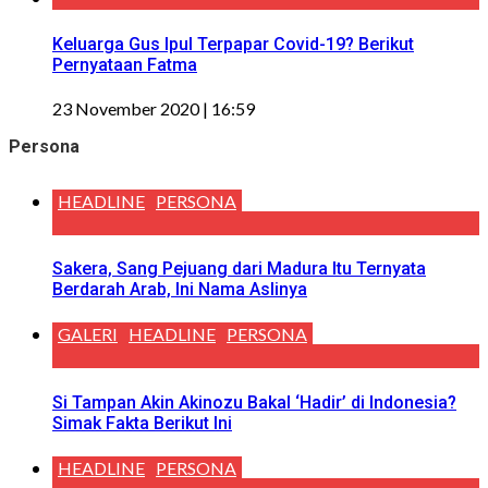
Keluarga Gus Ipul Terpapar Covid-19? Berikut
Pernyataan Fatma
23 November 2020 | 16:59
Persona
HEADLINE
PERSONA
Sakera, Sang Pejuang dari Madura Itu Ternyata
Berdarah Arab, Ini Nama Aslinya
GALERI
HEADLINE
PERSONA
Si Tampan Akin Akinozu Bakal ‘Hadir’ di Indonesia?
Simak Fakta Berikut Ini
HEADLINE
PERSONA