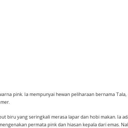
arna pink. Ia mempunyai hewan peliharaan bernama Tala,
mmer.
t biru yang seringkali merasa lapar dan hobi makan. Ia ad
mengenakan permata pink dan hiasan kepala dari emas. Na