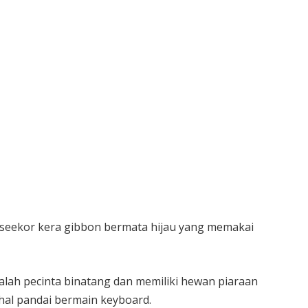
 seekor kera gibbon bermata hijau yang memakai
alah pecinta binatang dan memiliki hewan piaraan
hal pandai bermain keyboard.