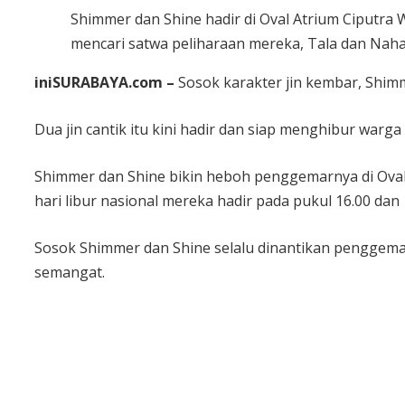
Shimmer dan Shine hadir di Oval Atrium Ciputra
mencari satwa peliharaan mereka, Tala dan Naha
iniSURABAYA.com –
Sosok karakter jin kembar, Shimm
Dua jin cantik itu kini hadir dan siap menghibur warg
Shimmer dan Shine bikin heboh penggemarnya di Oval A
hari libur nasional mereka hadir pada pukul 16.00 dan
Sosok Shimmer dan Shine selalu dinantikan penggema
semangat.