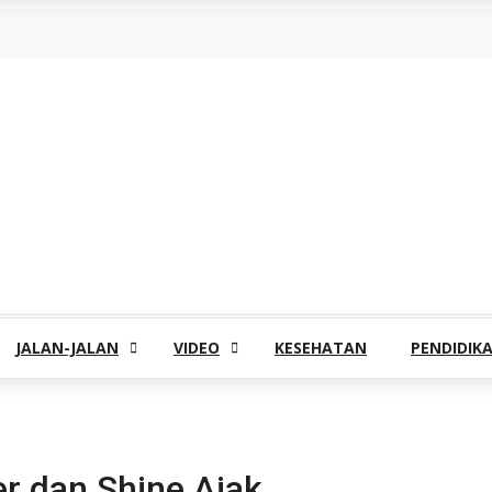
JALAN-JALAN
VIDEO
KESEHATAN
PENDIDIK
r dan Shine Ajak