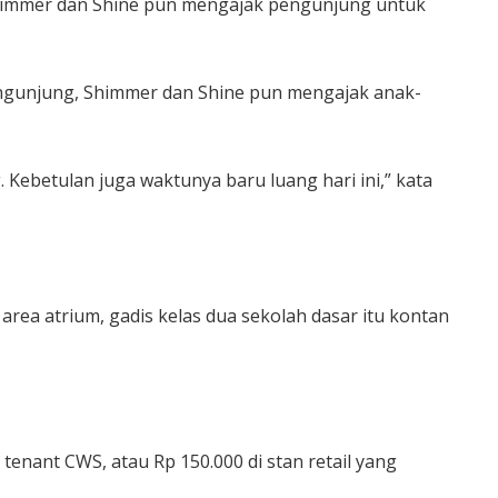
. Shimmer dan Shine pun mengajak pengunjung untuk
pengunjung, Shimmer dan Shine pun mengajak anak-
ebetulan juga waktunya baru luang hari ini,” kata
area atrium, gadis kelas dua sekolah dasar itu kontan
enant CWS, atau Rp 150.000 di stan retail yang