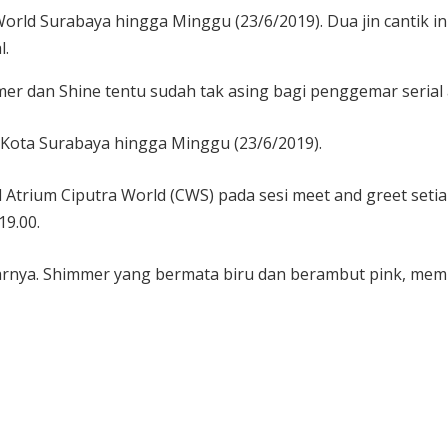
 World Surabaya hingga Minggu (23/6/2019). Dua jin cantik
l.
er dan Shine tentu sudah tak asing bagi penggemar serial 
a Kota Surabaya hingga Minggu (23/6/2019).
trium Ciputra World (CWS) pada sesi meet and greet setiap
 19.00.
rnya. Shimmer yang bermata biru dan berambut pink, memil