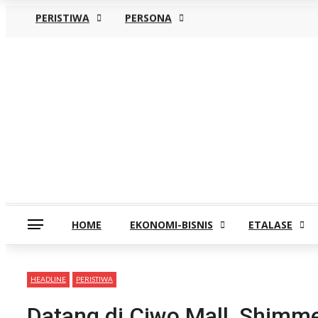
PERISTIWA
PERSONA
Kamis, Agustus 6
HOME
EKONOMI-BISNIS
ETALASE
HEADLINE
PERISTIWA
Datang di Ciwo Mall, Shimme