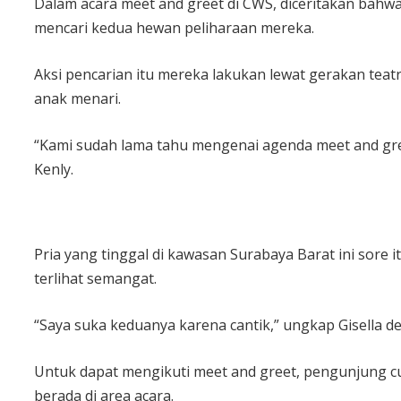
Dalam acara meet and greet di CWS, diceritakan bahwa
mencari kedua hewan peliharaan mereka.
Aksi pencarian itu mereka lakukan lewat gerakan tea
anak menari.
“Kami sudah lama tahu mengenai agenda meet and gree
Kenly.
Pria yang tinggal di kawasan Surabaya Barat ini sore 
terlihat semangat.
“Saya suka keduanya karena cantik,” ungkap Gisella d
Untuk dapat mengikuti meet and greet, pengunjung cuk
berada di area acara.