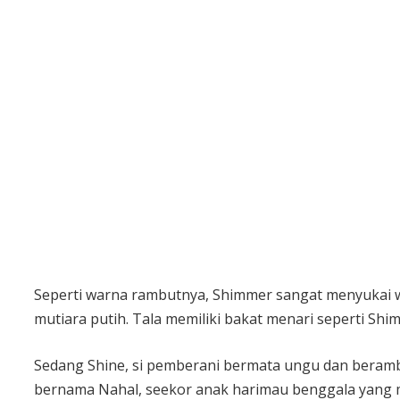
Seperti warna rambutnya, Shimmer sangat menyukai w
mutiara putih. Tala memiliki bakat menari seperti Shi
Sedang Shine, si pemberani bermata ungu dan berambu
bernama Nahal, seekor anak harimau benggala yang 