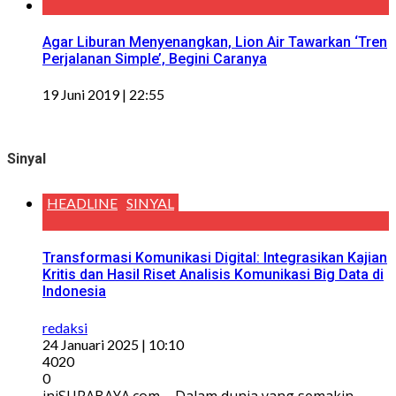
Agar Liburan Menyenangkan, Lion Air Tawarkan ‘Tren
Perjalanan Simple’, Begini Caranya
19 Juni 2019 | 22:55
Sinyal
HEADLINE
SINYAL
Transformasi Komunikasi Digital: Integrasikan Kajian
Kritis dan Hasil Riset Analisis Komunikasi Big Data di
Indonesia
redaksi
24 Januari 2025 | 10:10
4020
0
iniSURABAYA.com – Dalam dunia yang semakin