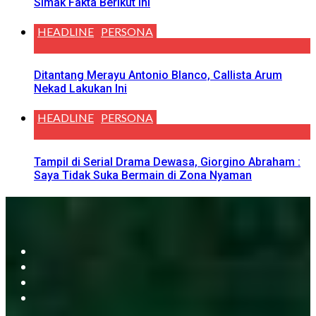
Simak Fakta Berikut Ini
HEADLINE
PERSONA
Ditantang Merayu Antonio Blanco, Callista Arum
Nekad Lakukan Ini
HEADLINE
PERSONA
Tampil di Serial Drama Dewasa, Giorgino Abraham :
Saya Tidak Suka Bermain di Zona Nyaman