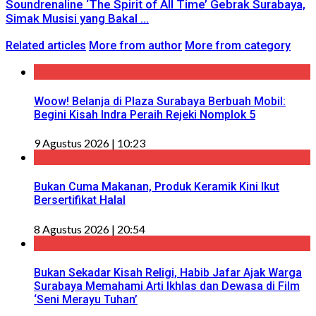
Soundrenaline ‘The Spirit of All Time’ Gebrak Surabaya,
Simak Musisi yang Bakal ...
Related articles
More from author
More from category
Woow! Belanja di Plaza Surabaya Berbuah Mobil:
Begini Kisah Indra Peraih Rejeki Nomplok 5
9 Agustus 2026 | 10:23
Bukan Cuma Makanan, Produk Keramik Kini Ikut
Bersertifikat Halal
8 Agustus 2026 | 20:54
Bukan Sekadar Kisah Religi, Habib Jafar Ajak Warga
Surabaya Memahami Arti Ikhlas dan Dewasa di Film
‘Seni Merayu Tuhan’