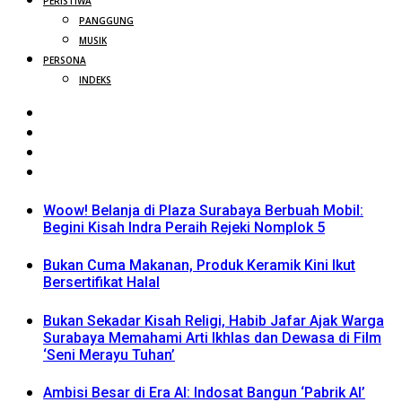
PERISTIWA
PANGGUNG
MUSIK
PERSONA
INDEKS
Woow! Belanja di Plaza Surabaya Berbuah Mobil:
Begini Kisah Indra Peraih Rejeki Nomplok 5
Bukan Cuma Makanan, Produk Keramik Kini Ikut
Bersertifikat Halal
Bukan Sekadar Kisah Religi, Habib Jafar Ajak Warga
Surabaya Memahami Arti Ikhlas dan Dewasa di Film
‘Seni Merayu Tuhan’
Ambisi Besar di Era AI: Indosat Bangun ‘Pabrik AI’