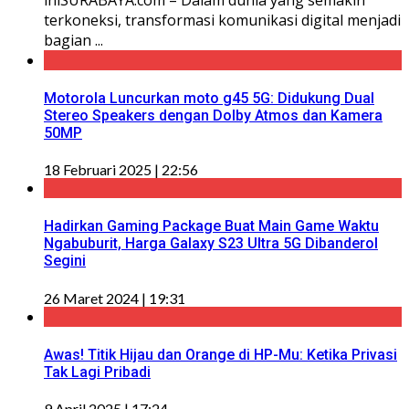
terkoneksi, transformasi komunikasi digital menjadi
bagian ...
Motorola Luncurkan moto g45 5G: Didukung Dual
Stereo Speakers dengan Dolby Atmos dan Kamera
50MP
18 Februari 2025 | 22:56
Hadirkan Gaming Package Buat Main Game Waktu
Ngabuburit, Harga Galaxy S23 Ultra 5G Dibanderol
Segini
26 Maret 2024 | 19:31
Awas! Titik Hijau dan Orange di HP-Mu: Ketika Privasi
Tak Lagi Pribadi
9 April 2025 | 17:24