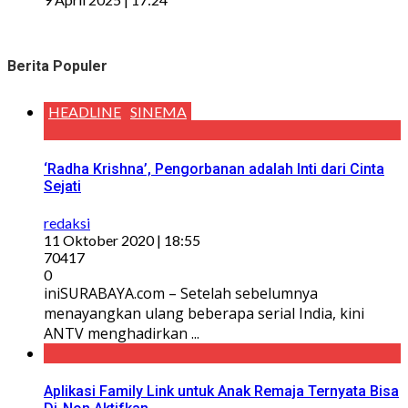
Berita Populer
HEADLINE
SINEMA
‘Radha Krishna’, Pengorbanan adalah Inti dari Cinta
Sejati
redaksi
11 Oktober 2020 | 18:55
70417
0
iniSURABAYA.com – Setelah sebelumnya
menayangkan ulang beberapa serial India, kini
ANTV menghadirkan ...
Aplikasi Family Link untuk Anak Remaja Ternyata Bisa