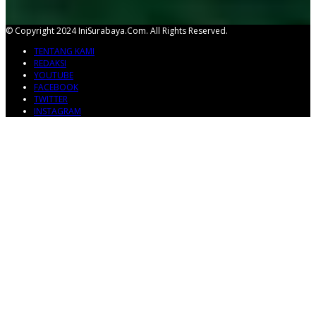
© Copyright 2024 IniSurabaya.com. All Rights Reserved.
TENTANG KAMI
REDAKSI
YOUTUBE
FACEBOOK
TWITTER
INSTAGRAM