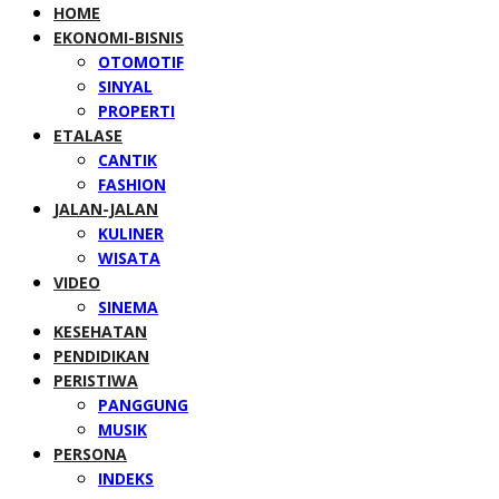
HOME
EKONOMI-BISNIS
OTOMOTIF
SINYAL
PROPERTI
ETALASE
CANTIK
FASHION
JALAN-JALAN
KULINER
WISATA
VIDEO
SINEMA
KESEHATAN
PENDIDIKAN
PERISTIWA
PANGGUNG
MUSIK
PERSONA
INDEKS