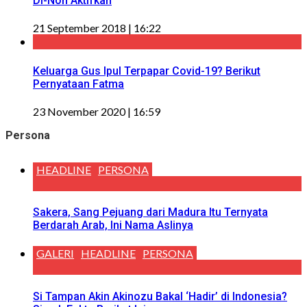
Di-Non Aktifkan
21 September 2018 | 16:22
Keluarga Gus Ipul Terpapar Covid-19? Berikut
Pernyataan Fatma
23 November 2020 | 16:59
Persona
HEADLINE
PERSONA
Sakera, Sang Pejuang dari Madura Itu Ternyata
Berdarah Arab, Ini Nama Aslinya
GALERI
HEADLINE
PERSONA
Si Tampan Akin Akinozu Bakal ‘Hadir’ di Indonesia?