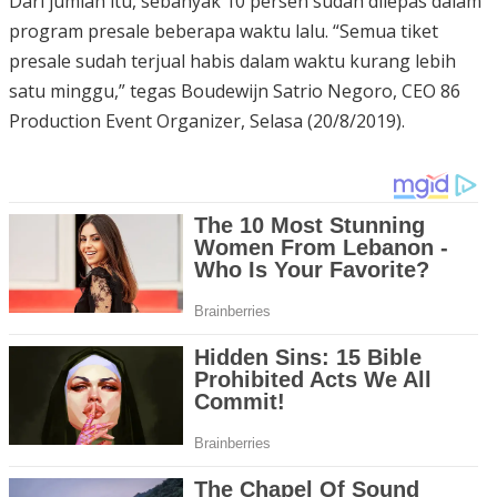
Dari jumlah itu, sebanyak 10 persen sudah dilepas dalam
program presale beberapa waktu lalu. “Semua tiket
presale sudah terjual habis dalam waktu kurang lebih
satu minggu,” tegas Boudewijn Satrio Negoro, CEO 86
Production Event Organizer, Selasa (20/8/2019).