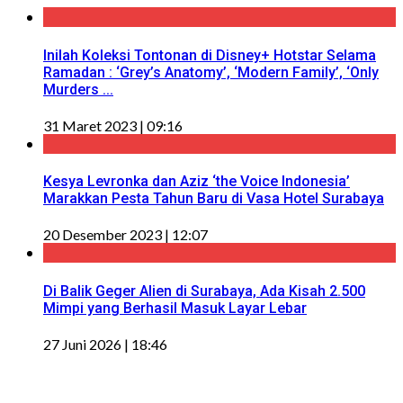
Inilah Koleksi Tontonan di Disney+ Hotstar Selama
Ramadan : ‘Grey’s Anatomy’, ‘Modern Family’, ‘Only
Murders ...
31 Maret 2023 | 09:16
Kesya Levronka dan Aziz ‘the Voice Indonesia’
Marakkan Pesta Tahun Baru di Vasa Hotel Surabaya
20 Desember 2023 | 12:07
Di Balik Geger Alien di Surabaya, Ada Kisah 2.500
Mimpi yang Berhasil Masuk Layar Lebar
27 Juni 2026 | 18:46