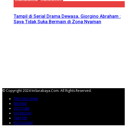
Tampil di Serial Drama Dewasa, Giorgino Abraham :
Saya Tidak Suka Bermain di Zona Nyaman
© Copyright 2024 IniSurabaya.com. All Rights Reserved.
TENTANG KAMI
REDAKSI
YOUTUBE
FACEBOOK
TWITTER
INSTAGRAM