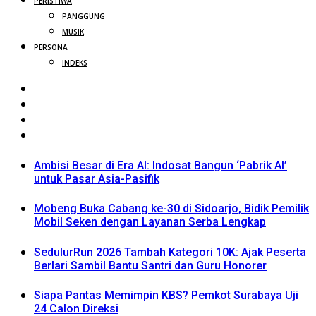
PERISTIWA
PANGGUNG
MUSIK
PERSONA
INDEKS
Ambisi Besar di Era AI: Indosat Bangun ‘Pabrik AI’
untuk Pasar Asia-Pasifik
Mobeng Buka Cabang ke-30 di Sidoarjo, Bidik Pemilik
Mobil Seken dengan Layanan Serba Lengkap
SedulurRun 2026 Tambah Kategori 10K: Ajak Peserta
Berlari Sambil Bantu Santri dan Guru Honorer
Siapa Pantas Memimpin KBS? Pemkot Surabaya Uji
24 Calon Direksi