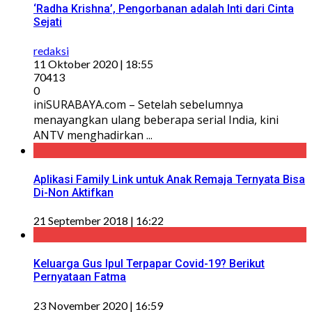
‘Radha Krishna’, Pengorbanan adalah Inti dari Cinta
Sejati
redaksi
11 Oktober 2020 | 18:55
70413
0
iniSURABAYA.com – Setelah sebelumnya
menayangkan ulang beberapa serial India, kini
ANTV menghadirkan ...
Aplikasi Family Link untuk Anak Remaja Ternyata Bisa
Di-Non Aktifkan
21 September 2018 | 16:22
Keluarga Gus Ipul Terpapar Covid-19? Berikut
Pernyataan Fatma
23 November 2020 | 16:59