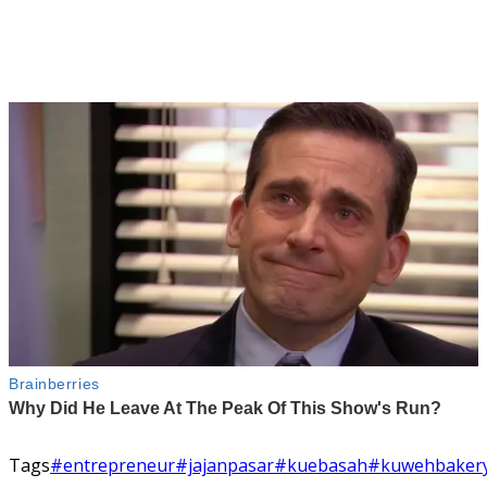
Tags
#entrepreneur
#jajanpasar
#kuebasah
#kuwehbaker