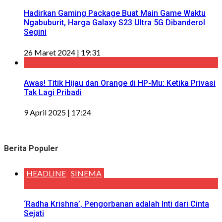
Hadirkan Gaming Package Buat Main Game Waktu
Ngabuburit, Harga Galaxy S23 Ultra 5G Dibanderol
Segini
26 Maret 2024 | 19:31
Awas! Titik Hijau dan Orange di HP-Mu: Ketika Privasi
Tak Lagi Pribadi
9 April 2025 | 17:24
Berita Populer
HEADLINE
SINEMA
‘Radha Krishna’, Pengorbanan adalah Inti dari Cinta
Sejati