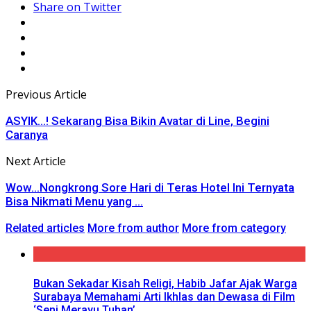
Share on Twitter
Previous Article
ASYIK…! Sekarang Bisa Bikin Avatar di Line, Begini
Caranya
Next Article
Wow…Nongkrong Sore Hari di Teras Hotel Ini Ternyata
Bisa Nikmati Menu yang ...
Related articles
More from author
More from category
Bukan Sekadar Kisah Religi, Habib Jafar Ajak Warga
Surabaya Memahami Arti Ikhlas dan Dewasa di Film
‘Seni Merayu Tuhan’