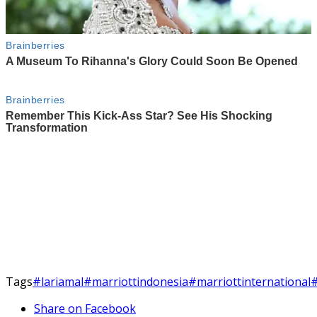
Tags
#lariamal
#marriottindonesia
#marriottinternational
#
Share on Facebook