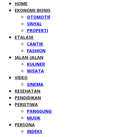
HOME
EKONOMI-BISNIS
OTOMOTIF
SINYAL
PROPERTI
ETALASE
CANTIK
FASHION
JALAN-JALAN
KULINER
WISATA
VIDEO
SINEMA
KESEHATAN
PENDIDIKAN
PERISTIWA
PANGGUNG
MUSIK
PERSONA
INDEKS