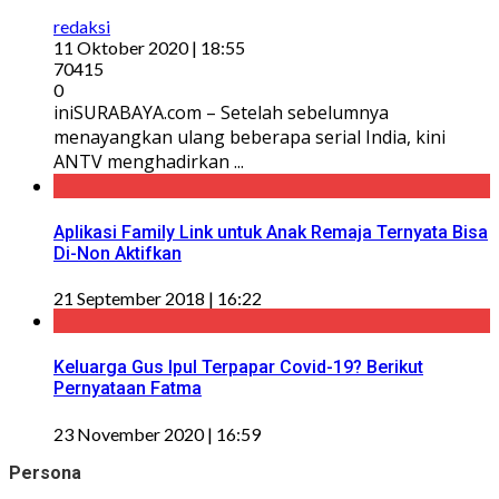
redaksi
11 Oktober 2020 | 18:55
70415
0
iniSURABAYA.com – Setelah sebelumnya
menayangkan ulang beberapa serial India, kini
ANTV menghadirkan ...
Aplikasi Family Link untuk Anak Remaja Ternyata Bisa
Di-Non Aktifkan
21 September 2018 | 16:22
Keluarga Gus Ipul Terpapar Covid-19? Berikut
Pernyataan Fatma
23 November 2020 | 16:59
Persona