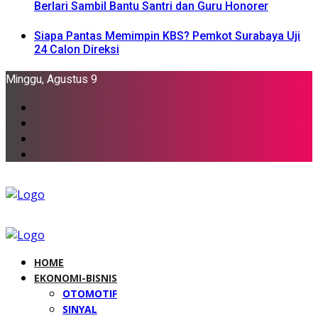
Berlari Sambil Bantu Santri dan Guru Honorer
Siapa Pantas Memimpin KBS? Pemkot Surabaya Uji
24 Calon Direksi
Minggu, Agustus 9
HOME
EKONOMI-BISNIS
OTOMOTIF
SINYAL