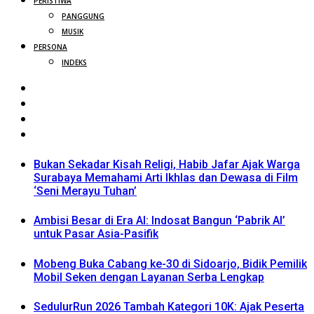
PERISTIWA
PANGGUNG
MUSIK
PERSONA
INDEKS
Bukan Sekadar Kisah Religi, Habib Jafar Ajak Warga
Surabaya Memahami Arti Ikhlas dan Dewasa di Film
‘Seni Merayu Tuhan’
Ambisi Besar di Era AI: Indosat Bangun ‘Pabrik AI’
untuk Pasar Asia-Pasifik
Mobeng Buka Cabang ke-30 di Sidoarjo, Bidik Pemilik
Mobil Seken dengan Layanan Serba Lengkap
SedulurRun 2026 Tambah Kategori 10K: Ajak Peserta