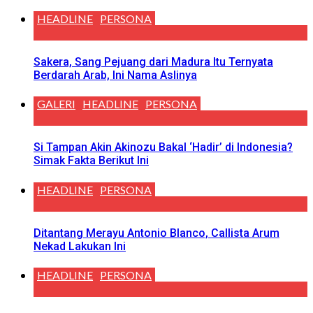
HEADLINE
PERSONA
Sakera, Sang Pejuang dari Madura Itu Ternyata
Berdarah Arab, Ini Nama Aslinya
GALERI
HEADLINE
PERSONA
Si Tampan Akin Akinozu Bakal ‘Hadir’ di Indonesia?
Simak Fakta Berikut Ini
HEADLINE
PERSONA
Ditantang Merayu Antonio Blanco, Callista Arum
Nekad Lakukan Ini
HEADLINE
PERSONA