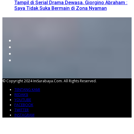
Tampil di Serial Drama Dewasa, Giorgino Abraham :
Saya Tidak Suka Bermain di Zona Nyaman
© Copyright 2024 IniSurabaya.com. All Rights Reserved.
TENTANG KAMI
REDAKSI
YOUTUBE
FACEBOOK
TWITTER
INSTAGRAM