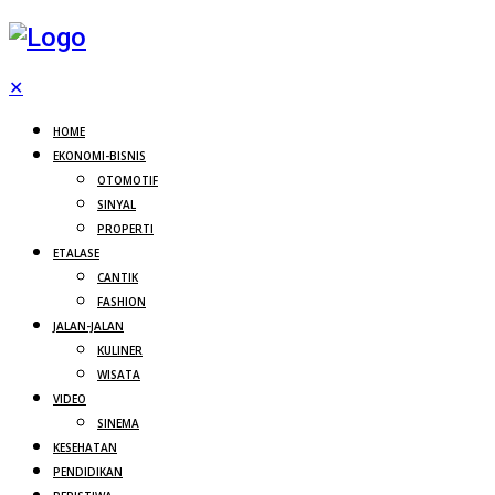
✕
HOME
EKONOMI-BISNIS
OTOMOTIF
SINYAL
PROPERTI
ETALASE
CANTIK
FASHION
JALAN-JALAN
KULINER
WISATA
VIDEO
SINEMA
KESEHATAN
PENDIDIKAN