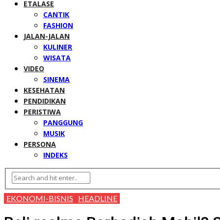
ETALASE
CANTIK
FASHION
JALAN-JALAN
KULINER
WISATA
VIDEO
SINEMA
KESEHATAN
PENDIDIKAN
PERISTIWA
PANGGUNG
MUSIK
PERSONA
INDEKS
EKONOMI-BISNIS
HEADLINE