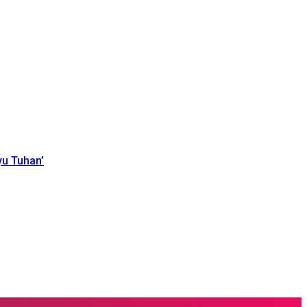
yu Tuhan’