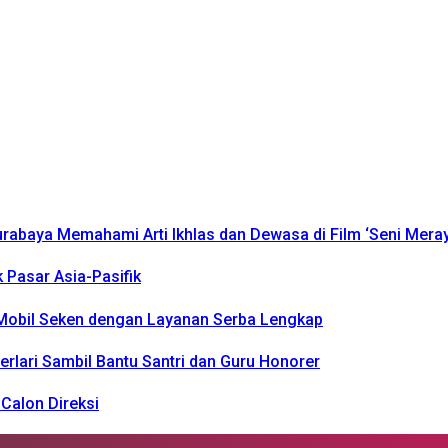
urabaya Memahami Arti Ikhlas dan Dewasa di Film ‘Seni Mera
k Pasar Asia-Pasifik
k Mobil Seken dengan Layanan Serba Lengkap
rlari Sambil Bantu Santri dan Guru Honorer
Calon Direksi