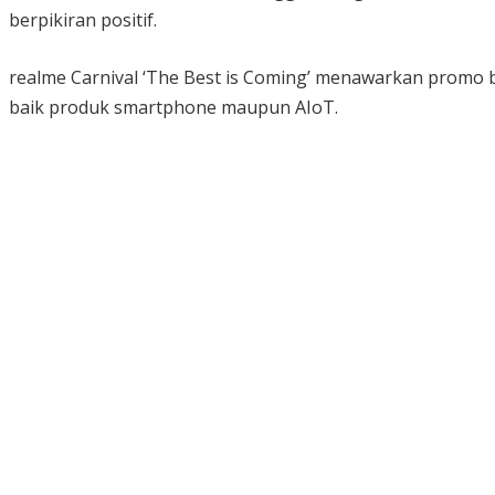
berpikiran positif.
realme Carnival ‘The Best is Coming’ menawarkan promo b
baik produk smartphone maupun AIoT.