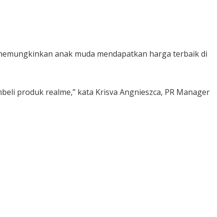
ng memungkinkan anak muda mendapatkan harga terbaik di
beli produk realme,” kata Krisva Angnieszca, PR Manager