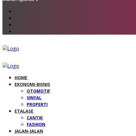
HOME
EKONOMI-BISNIS
OTOMOTIF
SINYAL
PROPERTI
ETALASE
CANTIK
FASHION
JALAN-JALAN