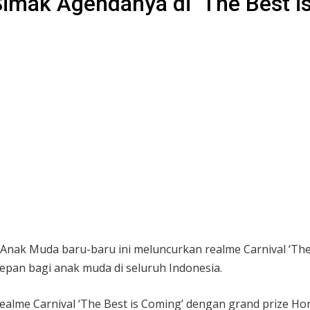
Simak Agendanya di ‘The Best i
 Anak Muda baru-baru ini meluncurkan realme Carnival ‘Th
epan bagi anak muda di seluruh Indonesia.
ealme Carnival ‘The Best is Coming’ dengan grand prize Ho