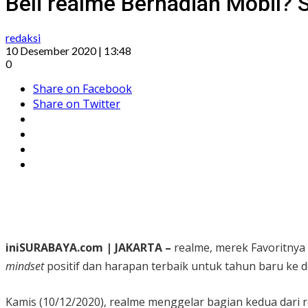
Beli realme Berhadiah Mobil? 
redaksi
10 Desember 2020 | 13:48
0
Share on Facebook
Share on Twitter
iniSURABAYA.com | JAKARTA –
realme, merek Favoritnya
mindset
positif dan harapan terbaik untuk tahun baru ke d
Kamis (10/12/2020), realme menggelar bagian kedua dari r