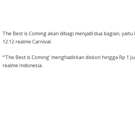
The Best is Coming akan dibagi menjadi dua bagian, yait
12.12 realme Carnival.
“‘The Best is Coming’ menghadirkan diskon hingga Rp 1 J
realme Indonesia.