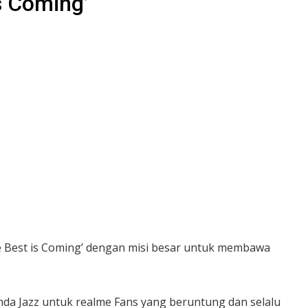
s Coming’
e Best is Coming’ dengan misi besar untuk membawa
nda Jazz untuk realme Fans yang beruntung dan selalu