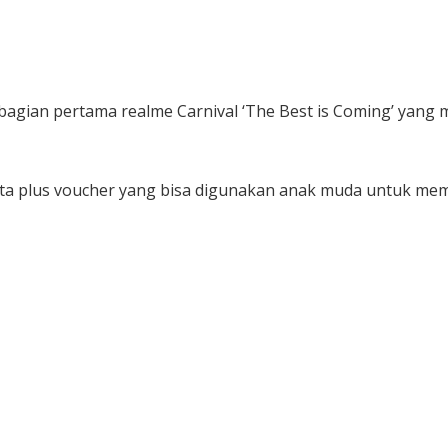
u bagian pertama realme Carnival ‘The Best is Coming’ ya
uta plus voucher yang bisa digunakan anak muda untuk mem