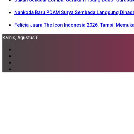
Nahkoda Baru PDAM Surya Sembada Langsung Dihadapka
Felicia Juara The Icon Indonesia 2026: Tampil Memu
Kamis, Agustus 6