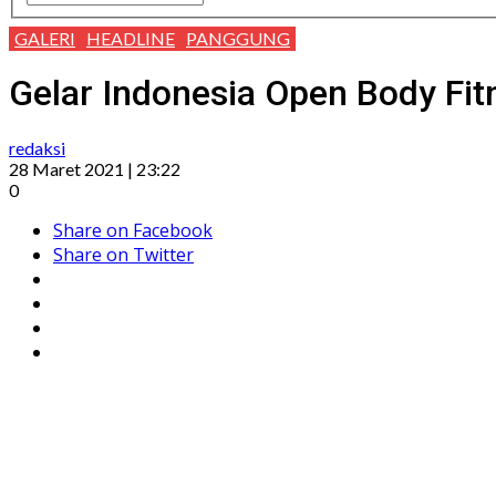
GALERI
HEADLINE
PANGGUNG
Gelar Indonesia Open Body Fitn
redaksi
28 Maret 2021 | 23:22
0
Share on Facebook
Share on Twitter