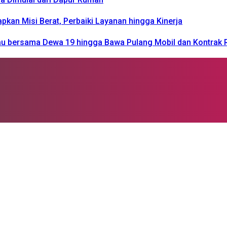
n Misi Berat, Perbaiki Layanan hingga Kinerja
kau bersama Dewa 19 hingga Bawa Pulang Mobil dan Kontrak