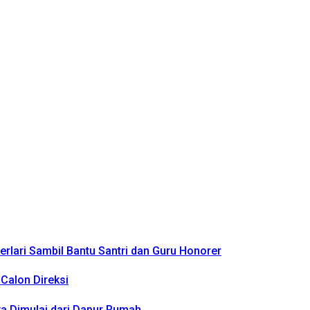
rlari Sambil Bantu Santri dan Guru Honorer
Calon Direksi
a Dimulai dari Dapur Rumah