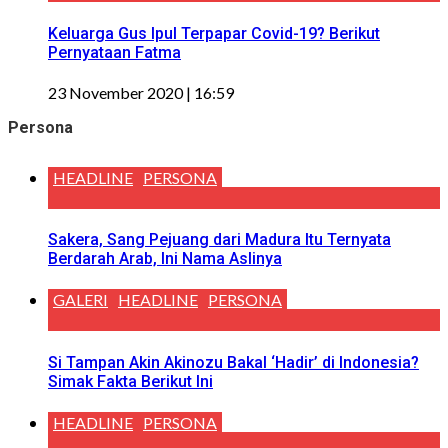
Keluarga Gus Ipul Terpapar Covid-19? Berikut
Pernyataan Fatma
23 November 2020 | 16:59
Persona
HEADLINE
PERSONA
Sakera, Sang Pejuang dari Madura Itu Ternyata
Berdarah Arab, Ini Nama Aslinya
GALERI
HEADLINE
PERSONA
Si Tampan Akin Akinozu Bakal ‘Hadir’ di Indonesia?
Simak Fakta Berikut Ini
HEADLINE
PERSONA