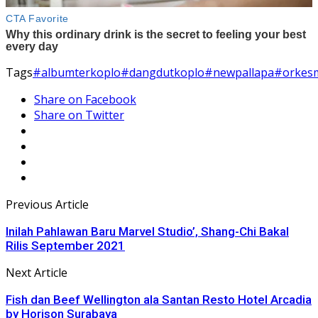
Tags
#albumterkoplo
#dangdutkoplo
#newpallapa
#orkes
Share on Facebook
Share on Twitter
Previous Article
Inilah Pahlawan Baru Marvel Studio’, Shang-Chi Bakal
Rilis September 2021
Next Article
Fish dan Beef Wellington ala Santan Resto Hotel Arcadia
by Horison Surabaya