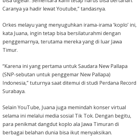
bisa digelar. Sementara kami tetap harus bisa bertahan.
Caranya ya hadir lewat Youtube,” tandasnya.
Orkes melayu yang menyuguhkan irama-irama ‘koplo’ ini,
kata Juana, ingin tetap bisa bersilaturahmi dengan
penggemarnya, terutama mereka yang di luar Jawa
Timur.
“Karena ini yang pertama untuk Saudara New Pallapa
(SNP-sebutan untuk penggemar New Pallapa)
Indonesia,” tuturnya saat ditemui di studi Perdana Record
Surabaya.
Selain YouTube, Juana juga memindah konser virtual
selama ini melalui media sosial Tik Tok. Dengan begitu,
para penikmat dangdut koplo ala Jawa Timuran di
berbagai belahan dunia bisa ikut menyaksikan.