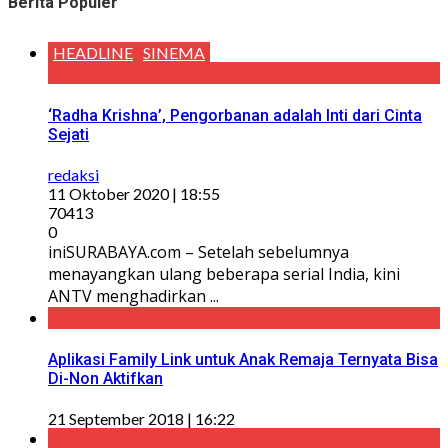
Berita Populer
HEADLINE
SINEMA
‘Radha Krishna’, Pengorbanan adalah Inti dari Cinta
Sejati
redaksi
11 Oktober 2020 | 18:55
70413
0
iniSURABAYA.com – Setelah sebelumnya
menayangkan ulang beberapa serial India, kini
ANTV menghadirkan ...
Aplikasi Family Link untuk Anak Remaja Ternyata Bisa
Di-Non Aktifkan
21 September 2018 | 16:22