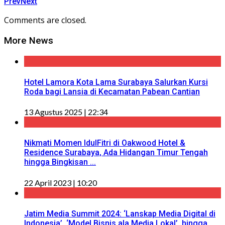
Prev
Next
Comments are closed.
More News
Hotel Lamora Kota Lama Surabaya Salurkan Kursi
Roda bagi Lansia di Kecamatan Pabean Cantian
13 Agustus 2025 | 22:34
Nikmati Momen IdulFitri di Oakwood Hotel &
Residence Surabaya, Ada Hidangan Timur Tengah
hingga Bingkisan ...
22 April 2023 | 10:20
Jatim Media Summit 2024: ‘Lanskap Media Digital di
Indonesia’, ‘Model Bisnis ala Media Lokal’, hingga ...