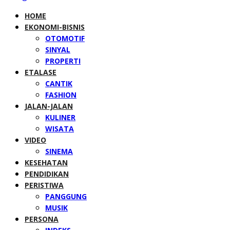
HOME
EKONOMI-BISNIS
OTOMOTIF
SINYAL
PROPERTI
ETALASE
CANTIK
FASHION
JALAN-JALAN
KULINER
WISATA
VIDEO
SINEMA
KESEHATAN
PENDIDIKAN
PERISTIWA
PANGGUNG
MUSIK
PERSONA