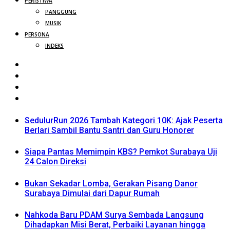
PERISTIWA
PANGGUNG
MUSIK
PERSONA
INDEKS
SedulurRun 2026 Tambah Kategori 10K: Ajak Peserta
Berlari Sambil Bantu Santri dan Guru Honorer
Siapa Pantas Memimpin KBS? Pemkot Surabaya Uji
24 Calon Direksi
Bukan Sekadar Lomba, Gerakan Pisang Danor
Surabaya Dimulai dari Dapur Rumah
Nahkoda Baru PDAM Surya Sembada Langsung
Dihadapkan Misi Berat, Perbaiki Layanan hingga