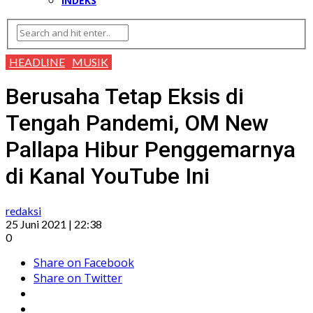
INDEKS
HEADLINE
MUSIK
Berusaha Tetap Eksis di
Tengah Pandemi, OM New
Pallapa Hibur Penggemarnya
di Kanal YouTube Ini
redaksi
25 Juni 2021 | 22:38
0
Share on Facebook
Share on Twitter