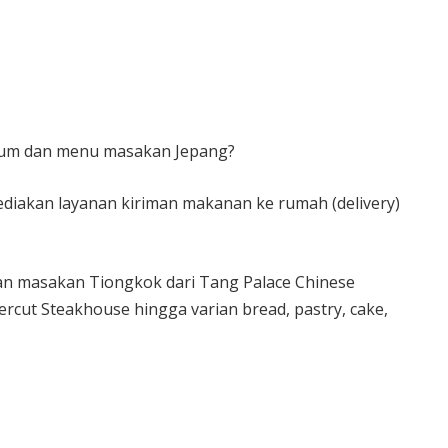
msum dan menu masakan Jepang?
diakan layanan kiriman makanan ke rumah (delivery)
an masakan Tiongkok dari Tang Palace Chinese
ercut Steakhouse hingga varian bread, pastry, cake,