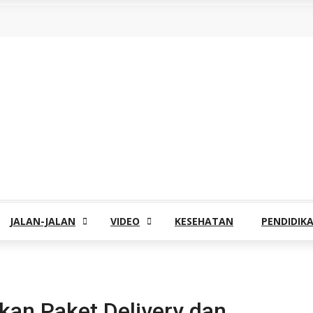
JALAN-JALAN
VIDEO
KESEHATAN
PENDIDIK
kan Paket Delivery dan