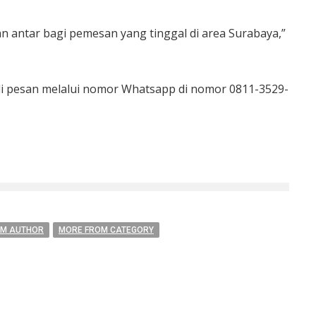
an antar bagi pemesan yang tinggal di area Surabaya,”
di pesan melalui nomor Whatsapp di nomor 0811-3529-
OM AUTHOR
MORE FROM CATEGORY