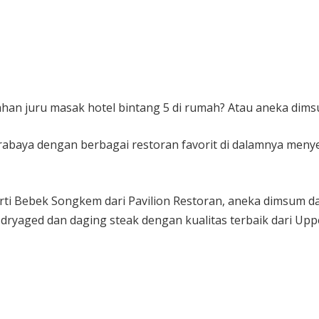
ahan juru masak hotel bintang 5 di rumah? Atau aneka di
abaya dengan berbagai restoran favorit di dalamnya menye
rti Bebek Songkem dari Pavilion Restoran, aneka dimsum d
, dryaged dan daging steak dengan kualitas terbaik dari Upp