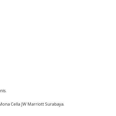
nis.
 Mona Cella JW Marriott Surabaya.