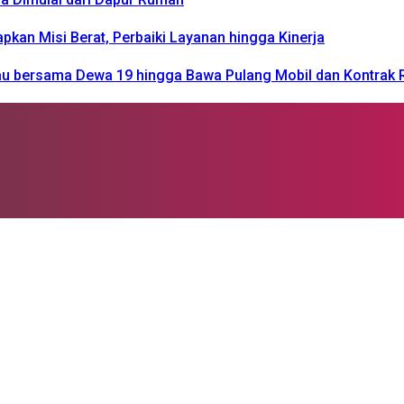
n Misi Berat, Perbaiki Layanan hingga Kinerja
kau bersama Dewa 19 hingga Bawa Pulang Mobil dan Kontrak