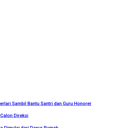
rlari Sambil Bantu Santri dan Guru Honorer
Calon Direksi
a Dimulai dari Dapur Rumah