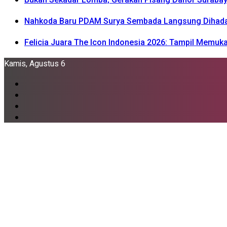
Nahkoda Baru PDAM Surya Sembada Langsung Dihadapka
Felicia Juara The Icon Indonesia 2026: Tampil Memu
Kamis, Agustus 6