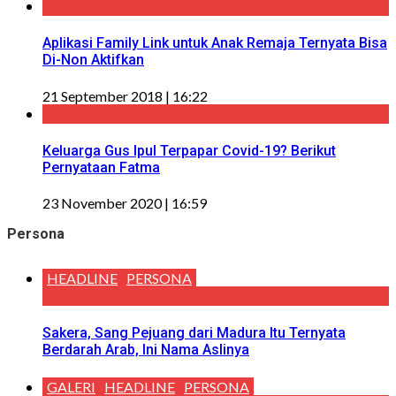
Aplikasi Family Link untuk Anak Remaja Ternyata Bisa
Di-Non Aktifkan
21 September 2018 | 16:22
Keluarga Gus Ipul Terpapar Covid-19? Berikut
Pernyataan Fatma
23 November 2020 | 16:59
Persona
HEADLINE
PERSONA
Sakera, Sang Pejuang dari Madura Itu Ternyata
Berdarah Arab, Ini Nama Aslinya
GALERI
HEADLINE
PERSONA