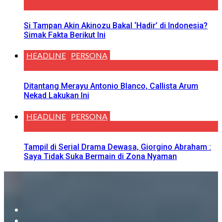
Si Tampan Akin Akinozu Bakal ‘Hadir’ di Indonesia?
Simak Fakta Berikut Ini
HEADLINE
PERSONA
Ditantang Merayu Antonio Blanco, Callista Arum
Nekad Lakukan Ini
HEADLINE
PERSONA
Tampil di Serial Drama Dewasa, Giorgino Abraham :
Saya Tidak Suka Bermain di Zona Nyaman