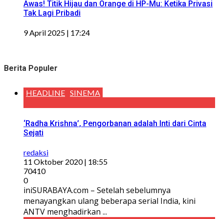
Awas! Titik Hijau dan Orange di HP-Mu: Ketika Privasi
Tak Lagi Pribadi
9 April 2025 | 17:24
Berita Populer
HEADLINE
SINEMA
‘Radha Krishna’, Pengorbanan adalah Inti dari Cinta
Sejati
redaksi
11 Oktober 2020 | 18:55
70410
0
iniSURABAYA.com – Setelah sebelumnya
menayangkan ulang beberapa serial India, kini
ANTV menghadirkan ...