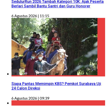
SedulurRun 2026 Tambah Kategori 10K: Ajak Peserta
Berlari Sambil Bantu Santri dan Guru Honorer
6 Agustus 2026 | 11:15
Siapa Pantas Memimpin KBS? Pemkot Surabaya Uji
24 Calon Direksi
6 Agustus 2026 | 09:39