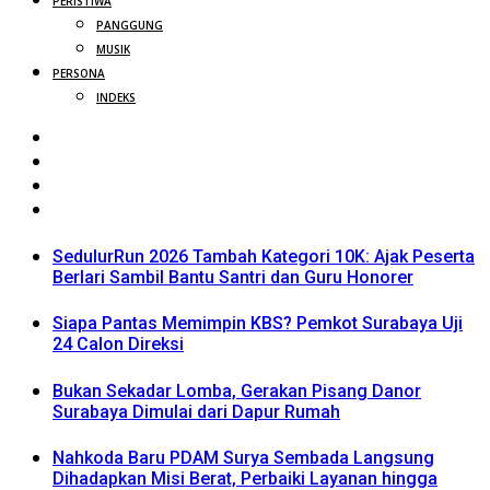
PERISTIWA
PANGGUNG
MUSIK
PERSONA
INDEKS
SedulurRun 2026 Tambah Kategori 10K: Ajak Peserta
Berlari Sambil Bantu Santri dan Guru Honorer
Siapa Pantas Memimpin KBS? Pemkot Surabaya Uji
24 Calon Direksi
Bukan Sekadar Lomba, Gerakan Pisang Danor
Surabaya Dimulai dari Dapur Rumah
Nahkoda Baru PDAM Surya Sembada Langsung
Dihadapkan Misi Berat, Perbaiki Layanan hingga