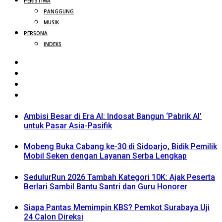
PERISTIWA
PANGGUNG
MUSIK
PERSONA
INDEKS
Ambisi Besar di Era AI: Indosat Bangun ‘Pabrik AI’
untuk Pasar Asia-Pasifik
Mobeng Buka Cabang ke-30 di Sidoarjo, Bidik Pemilik
Mobil Seken dengan Layanan Serba Lengkap
SedulurRun 2026 Tambah Kategori 10K: Ajak Peserta
Berlari Sambil Bantu Santri dan Guru Honorer
Siapa Pantas Memimpin KBS? Pemkot Surabaya Uji
24 Calon Direksi