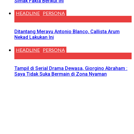
Simak Fakta Berikut Ini
HEADLINE
PERSONA
Ditantang Merayu Antonio Blanco, Callista Arum
Nekad Lakukan Ini
HEADLINE
PERSONA
Tampil di Serial Drama Dewasa, Giorgino Abraham :
Saya Tidak Suka Bermain di Zona Nyaman