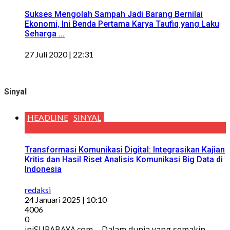
Sukses Mengolah Sampah Jadi Barang Bernilai
Ekonomi, Ini Benda Pertama Karya Taufiq yang Laku
Seharga ...
27 Juli 2020 | 22:31
Sinyal
HEADLINE
SINYAL
Transformasi Komunikasi Digital: Integrasikan Kajian
Kritis dan Hasil Riset Analisis Komunikasi Big Data di
Indonesia
redaksi
24 Januari 2025 | 10:10
4006
0
iniSURABAYA.com – Dalam dunia yang semakin