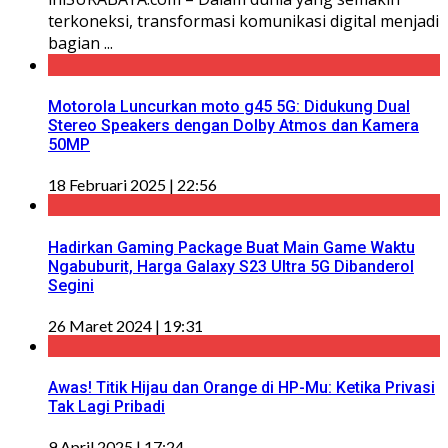
terkoneksi, transformasi komunikasi digital menjadi
bagian ...
Motorola Luncurkan moto g45 5G: Didukung Dual
Stereo Speakers dengan Dolby Atmos dan Kamera
50MP
18 Februari 2025 | 22:56
Hadirkan Gaming Package Buat Main Game Waktu
Ngabuburit, Harga Galaxy S23 Ultra 5G Dibanderol
Segini
26 Maret 2024 | 19:31
Awas! Titik Hijau dan Orange di HP-Mu: Ketika Privasi
Tak Lagi Pribadi
9 April 2025 | 17:24