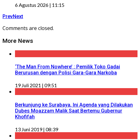
6 Agustus 2026 | 11:15
Prev
Next
Comments are closed.
More News
‘The Man From Nowhere’ : Pemilik Toko Gadai
Berurusan dengan Polisi Gara-Gara Narkoba
19 Juli 2021 | 09:51
Berkunjung ke Surabaya, Ini Agenda yang Dilakukan
Dubes Moazzam Malik Saat Bertemu Gubernur
Khofifah
13 Juni 2019 | 08:39