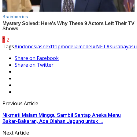
1
2
Tags
#indonesiasnexttopmodel
#model
#NET
#surabayasui
Share on Facebook
Share on Twitter
Previous Article
Nikmati Malam Minggu Sambil Santap Aneka Menu
Bakar-Bakaran, Ada Olahan Jagung untuk ...
Next Article