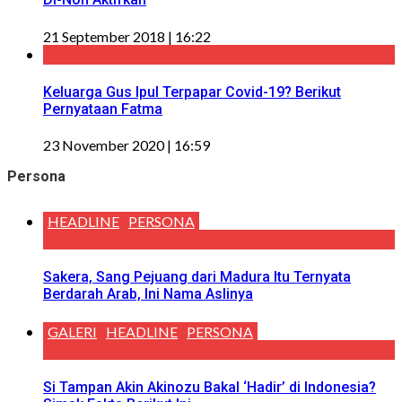
21 September 2018 | 16:22
Keluarga Gus Ipul Terpapar Covid-19? Berikut
Pernyataan Fatma
23 November 2020 | 16:59
Persona
HEADLINE
PERSONA
Sakera, Sang Pejuang dari Madura Itu Ternyata
Berdarah Arab, Ini Nama Aslinya
GALERI
HEADLINE
PERSONA
Si Tampan Akin Akinozu Bakal ‘Hadir’ di Indonesia?