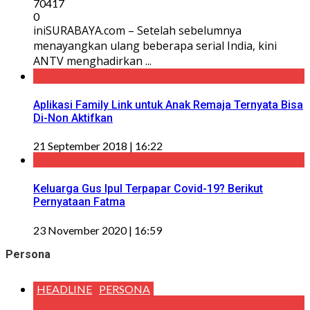
70417
0
iniSURABAYA.com – Setelah sebelumnya
menayangkan ulang beberapa serial India, kini
ANTV menghadirkan ...
Aplikasi Family Link untuk Anak Remaja Ternyata Bisa
Di-Non Aktifkan
21 September 2018 | 16:22
Keluarga Gus Ipul Terpapar Covid-19? Berikut
Pernyataan Fatma
23 November 2020 | 16:59
Persona
HEADLINE
PERSONA