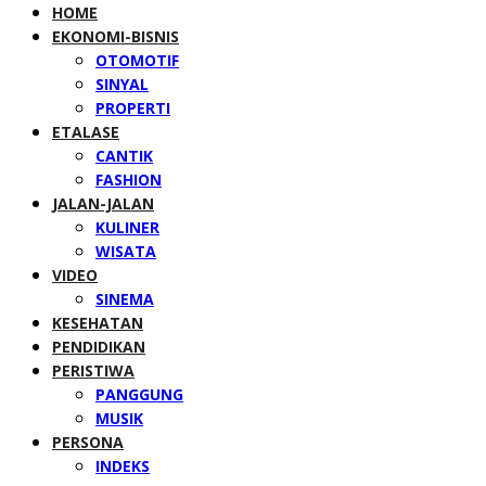
HOME
EKONOMI-BISNIS
OTOMOTIF
SINYAL
PROPERTI
ETALASE
CANTIK
FASHION
JALAN-JALAN
KULINER
WISATA
VIDEO
SINEMA
KESEHATAN
PENDIDIKAN
PERISTIWA
PANGGUNG
MUSIK
PERSONA
INDEKS