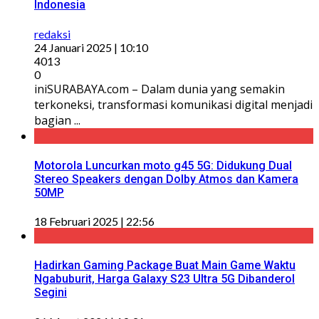
Indonesia
redaksi
24 Januari 2025 | 10:10
4013
0
iniSURABAYA.com – Dalam dunia yang semakin
terkoneksi, transformasi komunikasi digital menjadi
bagian ...
Motorola Luncurkan moto g45 5G: Didukung Dual
Stereo Speakers dengan Dolby Atmos dan Kamera
50MP
18 Februari 2025 | 22:56
Hadirkan Gaming Package Buat Main Game Waktu
Ngabuburit, Harga Galaxy S23 Ultra 5G Dibanderol
Segini