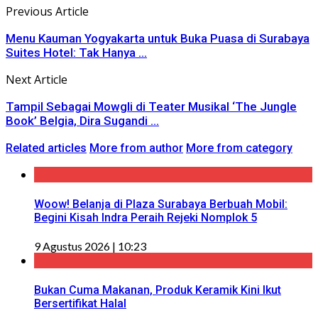
Previous Article
Menu Kauman Yogyakarta untuk Buka Puasa di Surabaya
Suites Hotel: Tak Hanya ...
Next Article
Tampil Sebagai Mowgli di Teater Musikal ‘The Jungle
Book’ Belgia, Dira Sugandi ...
Related articles
More from author
More from category
Woow! Belanja di Plaza Surabaya Berbuah Mobil:
Begini Kisah Indra Peraih Rejeki Nomplok 5
9 Agustus 2026 | 10:23
Bukan Cuma Makanan, Produk Keramik Kini Ikut
Bersertifikat Halal