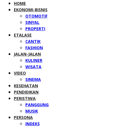
HOME
EKONOMI-BISNIS
OTOMOTIF
SINYAL
PROPERTI
ETALASE
CANTIK
FASHION
JALAN-JALAN
KULINER
WISATA
VIDEO
SINEMA
KESEHATAN
PENDIDIKAN
PERISTIWA
PANGGUNG
MUSIK
PERSONA
INDEKS