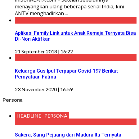
menayangkan ulang beberapa serial India, kini
ANTV menghadirkan ...
Aplikasi Family Link untuk Anak Remaja Ternyata Bisa
Di-Non Aktifkan
21 September 2018 | 16:22
Keluarga Gus Ipul Terpapar Covid-19? Berikut
Pernyataan Fatma
23 November 2020 | 16:59
Persona
HEADLINE
PERSONA
Sakera, Sang Pejuang dari Madura Itu Ternyata