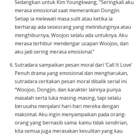
Sedangkan untuk Kim Youngkwang, “Seringkali aku
merasa emosional saat memerankan Dongjin.
Setiap ia melewati masa sulit atau ketika ia
berharap ada seseorang yang melindunginya atau
menghiburnya, Woojoo selalu ada untuknya. Aku
merasa terhibur mendengar ucapan Woojoo, dan
aku jadi sering merasa emosional.”
Sutradara sampaikan pesan moral dari ‘Call It Love’
Penuh drama yang emosional dan mengharukan,
sutradara ceritakan pesan moral dibalik serial ini.
“Woojoo, Dongjin, dan karakter lainnya punya
masalah serta luka masing-masing, tapi selalu
berusaha menjalani hari-hari mereka dengan
maksimal. Aku ingin menyampaikan pada orang-
orang yang bernasib sama: kamu tidak sendirian,
kita semua juga merasakan kesulitan yang kau