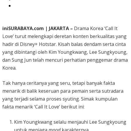
iniSURABAYA.com | JAKARTA –
Drama Korea ‘Call It
Love’ turut melengkapi deretan konten berkualitas yang
hadir di Disney+ Hotstar. Kisah balas dendam serta cinta
yang dibintangi oleh Kim Youngkwang, Lee Sungkyoung,
dan Sung Jun telah mencuri perhatian penggemar drama
Korea.
Tak hanya ceritanya yang seru, tetapi banyak fakta
menarik di balik keseruan para pemain serta sutradara
yang terjadi selama proses syuting. Simak kumpulan
fakta menarik ‘Call It Love’ berikut ini:
Kim Youngkwang selalu menjauhi Lee Sungkyoung
untuk menjaga
mood
karakternya