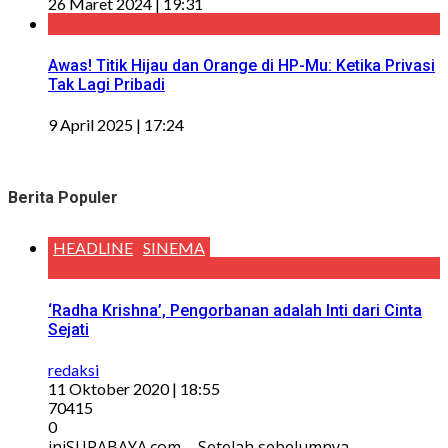
26 Maret 2024 | 19:31
Awas! Titik Hijau dan Orange di HP-Mu: Ketika Privasi
Tak Lagi Pribadi
9 April 2025 | 17:24
Berita Populer
HEADLINE
SINEMA
‘Radha Krishna’, Pengorbanan adalah Inti dari Cinta
Sejati
redaksi
11 Oktober 2020 | 18:55
70415
0
iniSURABAYA.com – Setelah sebelumnya