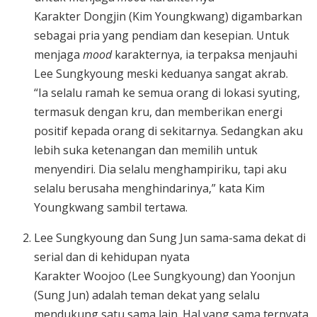
Karakter Dongjin (Kim Youngkwang) digambarkan
sebagai pria yang pendiam dan kesepian. Untuk
menjaga
mood
karakternya, ia terpaksa menjauhi
Lee Sungkyoung meski keduanya sangat akrab.
“Ia selalu ramah ke semua orang di lokasi syuting,
termasuk dengan kru, dan memberikan energi
positif kepada orang di sekitarnya. Sedangkan aku
lebih suka ketenangan dan memilih untuk
menyendiri. Dia selalu menghampiriku, tapi aku
selalu berusaha menghindarinya,” kata Kim
Youngkwang sambil tertawa.
Lee Sungkyoung dan Sung Jun sama-sama dekat di
serial dan di kehidupan nyata
Karakter Woojoo (Lee Sungkyoung) dan Yoonjun
(Sung Jun) adalah teman dekat yang selalu
mendukung satu sama lain. Hal yang sama ternyata