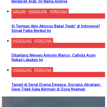
Berdarah Arab, Ini Nama Aslinya
GALERI
HEADLINE
PERSONA
Si Tampan Akin Akinozu Bakal ‘Hadir’ di Indonesia?
Simak Fakta Berikut Ini
HEADLINE
PERSONA
Ditantang Merayu Antonio Blanco, Callista Arum
Nekad Lakukan Ini
HEADLINE
PERSONA
Tampil di Serial Drama Dewasa, Giorgino Abraham :
Saya Tidak Suka Bermain di Zona Nyaman