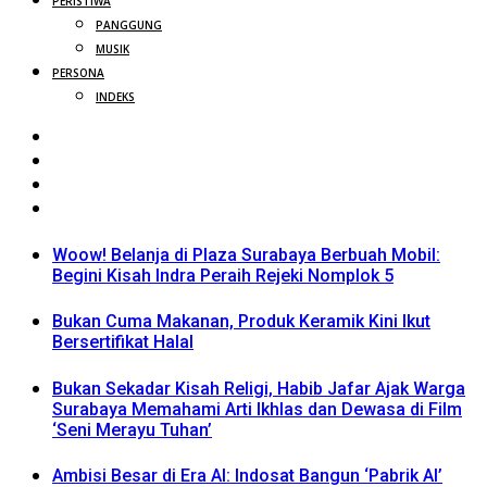
PERISTIWA
PANGGUNG
MUSIK
PERSONA
INDEKS
Woow! Belanja di Plaza Surabaya Berbuah Mobil:
Begini Kisah Indra Peraih Rejeki Nomplok 5
Bukan Cuma Makanan, Produk Keramik Kini Ikut
Bersertifikat Halal
Bukan Sekadar Kisah Religi, Habib Jafar Ajak Warga
Surabaya Memahami Arti Ikhlas dan Dewasa di Film
‘Seni Merayu Tuhan’
Ambisi Besar di Era AI: Indosat Bangun ‘Pabrik AI’