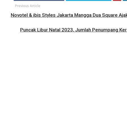
Previous Article
Novotel & ibis Styles Jakarta Mangga Dua Square Ajak
Puncak Libur Natal 2023, Jumlah Penumpang Ker