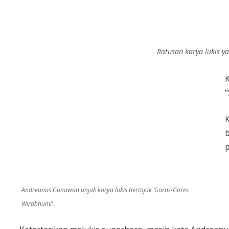
Ratusan karya lukis 
“
p
Andreanus Gunawan unjuk karya lukis bertajuk ‘Goras-Gores
Wirabhumi’.