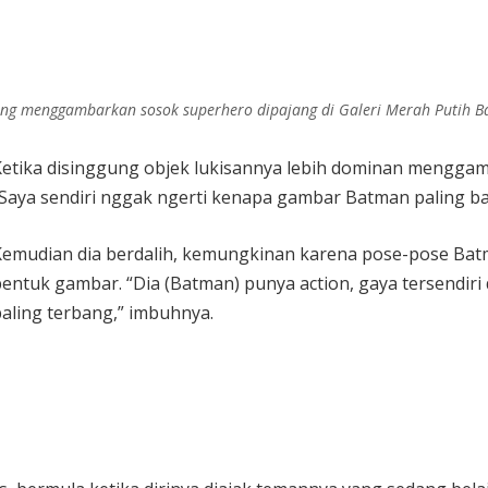
yang menggambarkan sosok superhero dipajang di Galeri Merah Putih B
Ketika disinggung objek lukisannya lebih dominan mengga
Saya sendiri nggak ngerti kenapa gambar Batman paling ba
Kemudian dia berdalih, kemungkinan karena pose-pose Bat
bentuk gambar. “Dia (Batman) punya action, gaya tersendi
aling terbang,” imbuhnya.