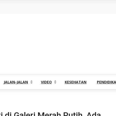
JALAN-JALAN
VIDEO
KESEHATAN
PENDIDIK
 di Galeri Merah Putih, Ada