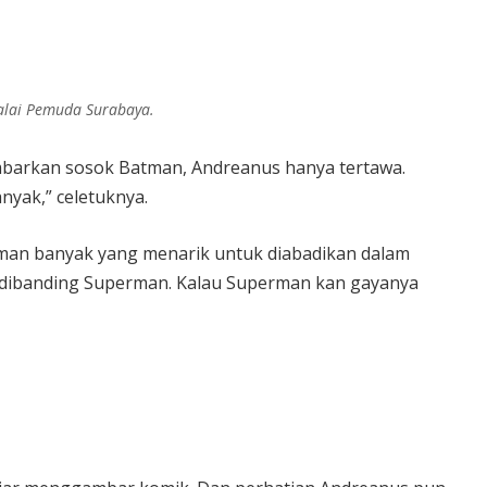
alai Pemuda Surabaya.
mbarkan sosok Batman, Andreanus hanya tertawa.
nyak,” celetuknya.
man banyak yang menarik untuk diabadikan dalam
ri dibanding Superman. Kalau Superman kan gayanya