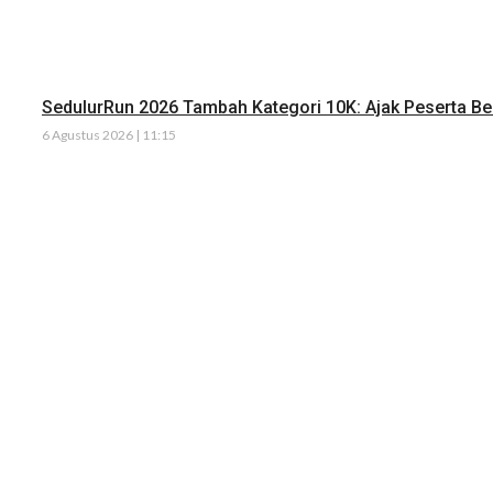
SedulurRun 2026 Tambah Kategori 10K: Ajak Peserta Ber
6 Agustus 2026 | 11:15