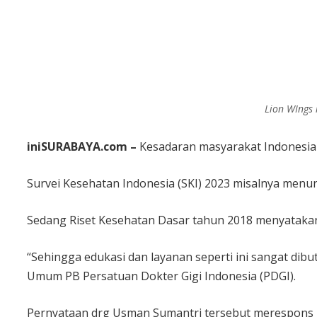
Lion WIngs 
iniSURABAYA.com –
Kesadaran masyarakat Indonesia t
Survei Kesehatan Indonesia (SKI) 2023 misalnya menun
Sedang Riset Kesehatan Dasar tahun 2018 menyatakan
“Sehingga edukasi dan layanan seperti ini sangat di
Umum PB Persatuan Dokter Gigi Indonesia (PDGI).
Pernyataan drg Usman Sumantri tersebut merespons l