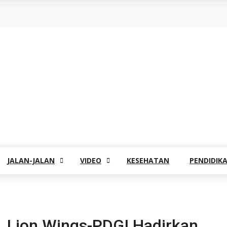
JALAN-JALAN
VIDEO
KESEHATAN
PENDIDIK
, Lion Wings-PDGI Hadirkan