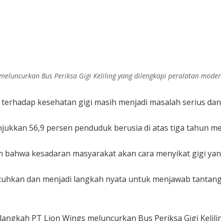
meluncurkan Bus Periksa Gigi Keliling yang dilengkapi peralatan modern.
erhadap kesehatan gigi masih menjadi masalah serius dan 
jukkan 56,9 persen penduduk berusia di atas tiga tahun me
 bahwa kesadaran masyarakat akan cara menyikat gigi yan
butuhkan dan menjadi langkah nyata untuk menjawab tantan
angkah PT Lion Wings meluncurkan Bus Periksa Gigi Kelili