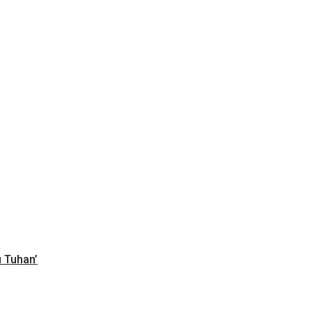
u Tuhan’