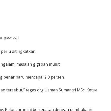
 (foto: IST)
perlu ditingkatkan.
ngalami masalah gigi dan mulut.
g benar baru mencapai 2,8 persen.
gan tersebut,” tegas drg Usman Sumantri MSc, Ketua
ng. Peluncuran ini bertepatan dengan pembukaan