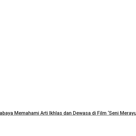
rabaya Memahami Arti Ikhlas dan Dewasa di Film ‘Seni Meray