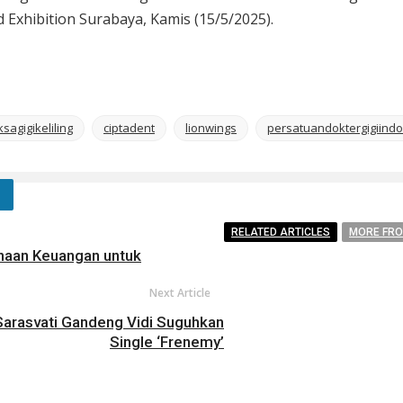
 Exhibition Surabaya, Kamis (15/5/2025).
sagigikeliling
ciptadent
lionwings
persatuandoktergigiind
RELATED ARTICLES
MORE FR
anaan Keuangan untuk
Next Article
 Sarasvati Gandeng Vidi Suguhkan
Single ‘Frenemy’