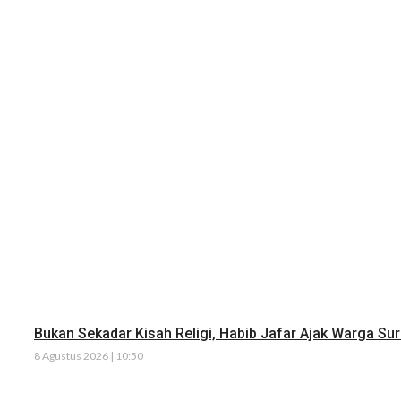
Bukan Sekadar Kisah Religi, Habib Jafar Ajak Warga Su
8 Agustus 2026 | 10:50