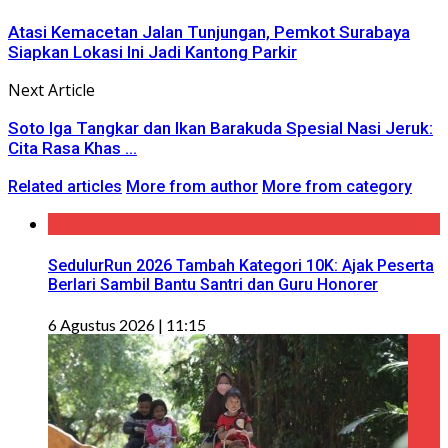
Atasi Kemacetan Jalan Tunjungan, Pemkot Surabaya
Siapkan Lokasi Ini Jadi Kantong Parkir
Next Article
Soto Iga Tangkar dan Ikan Barakuda Spesial Nasi Jeruk:
Cita Rasa Khas ...
Related articles
More from author
More from category
SedulurRun 2026 Tambah Kategori 10K: Ajak Peserta
Berlari Sambil Bantu Santri dan Guru Honorer
6 Agustus 2026 | 11:15