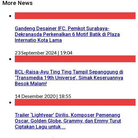
More News
Gandeng Desainer IFC, Pemkot Surabaya-
Dekranasda Perkenalkan 6 Motif Batik di Plaza
Internatio Kota Lama
23 September 2024 | 19:04
BCL-Raisa-Ayu Ting Ting Tampil Sepanggung di
‘Transmedia 19th Universe’, Simak Keseruannya
Besok Malam!
14 Desember 2020 | 18:55
Trailer ‘Lightyear’ Dirilis, Komposer Pemenang
Oscar, Golden Globe, Grammy, dan Emmy Turut
Ciptakan Lagu untuk ...