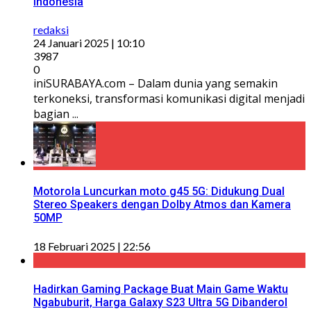
Indonesia
redaksi
24 Januari 2025 | 10:10
3987
0
iniSURABAYA.com – Dalam dunia yang semakin
terkoneksi, transformasi komunikasi digital menjadi
bagian ...
Motorola Luncurkan moto g45 5G: Didukung Dual
Stereo Speakers dengan Dolby Atmos dan Kamera
50MP
18 Februari 2025 | 22:56
Hadirkan Gaming Package Buat Main Game Waktu
Ngabuburit, Harga Galaxy S23 Ultra 5G Dibanderol