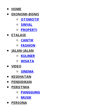
HOME
EKONOMI-BISNIS
OTOMOTIF
SINYAL
PROPERTI
ETALASE
CANTIK
FASHION
JALAN-JALAN
KULINER
WISATA
VIDEO
SINEMA
KESEHATAN
PENDIDIKAN
PERISTIWA
PANGGUNG
MUSIK
PERSONA