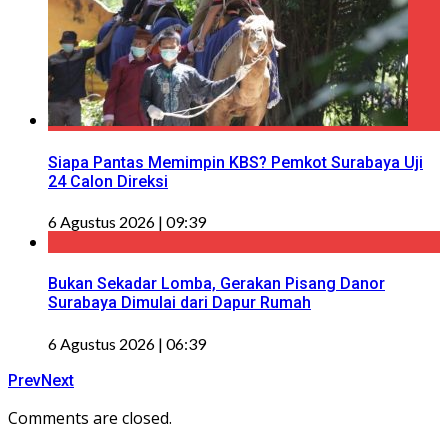
Siapa Pantas Memimpin KBS? Pemkot Surabaya Uji
24 Calon Direksi
6 Agustus 2026 | 09:39
Bukan Sekadar Lomba, Gerakan Pisang Danor
Surabaya Dimulai dari Dapur Rumah
6 Agustus 2026 | 06:39
Prev
Next
Comments are closed.