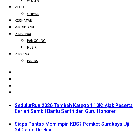
WISATA
VIDEO
SINEMA
KESEHATAN
PENDIDIKAN
PERISTIWA
PANGGUNG
MUSIK
PERSONA
INDEKS
SedulurRun 2026 Tambah Kategori 10K: Ajak Peserta
Berlari Sambil Bantu Santri dan Guru Honorer
Siapa Pantas Memimpin KBS? Pemkot Surabaya Uji
24 Calon Direksi