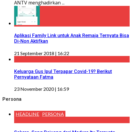
ANTV menghadirkan ...
Aplikasi Family Link untuk Anak Remaja Ternyata Bisa
Di-Non Aktifkan
21 September 2018 | 16:22
Keluarga Gus Ipul Terpapar Covid-19? Berikut
Pernyataan Fatma
23 November 2020 | 16:59
Persona
HEADLINE
PERSONA