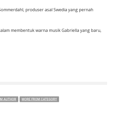
y Sommerdahl, produser asal Swedia yang pernah
 dalam membentuk warna musik Gabriella yang baru,
OM AUTHOR
MORE FROM CATEGORY