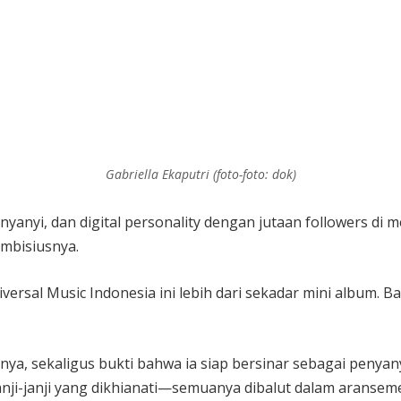
Gabriella Ekaputri (foto-foto: dok)
enyanyi, dan digital personality dengan jutaan followers di m
ambisiusnya.
iversal Music Indonesia ini lebih dari sekadar mini album. B
ya, sekaligus bukti bahwa ia siap bersinar sebagai penyanyi
anji-janji yang dikhianati—semuanya dibalut dalam aranse