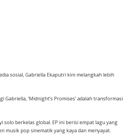
edia sosial, Gabriella Ekaputri kini melangkah lebih
agi Gabriella, ‘Midnight’s Promises’ adalah transformasi
 solo berkelas global. EP ini berisi empat lagu yang
men musik pop sinematik yang kaya dan menyayat.