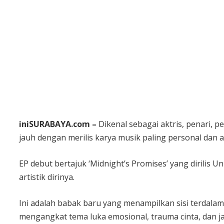
iniSURABAYA.com –
Dikenal sebagai aktris, penari, p
jauh dengan merilis karya musik paling personal dan 
EP debut bertajuk ‘Midnight’s Promises’ yang dirilis Un
artistik dirinya.
Ini adalah babak baru yang menampilkan sisi terdalamn
mengangkat tema luka emosional, trauma cinta, dan j