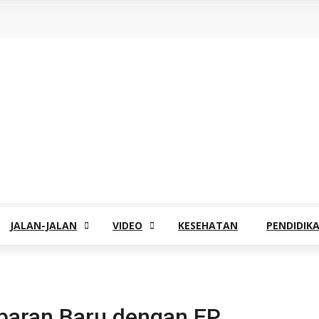
JALAN-JALAN
VIDEO
KESEHATAN
PENDIDIK
mbaran Baru dengan EP