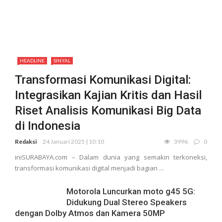
HEADLINE
SINYAL
Transformasi Komunikasi Digital:
Integrasikan Kajian Kritis dan Hasil
Riset Analisis Komunikasi Big Data
di Indonesia
Redaksi
24 Januari 2025 | 10:10
3996
0
iniSURABAYA.com – Dalam dunia yang semakin terkoneksi,
transformasi komunikasi digital menjadi bagian ...
Motorola Luncurkan moto g45 5G:
Didukung Dual Stereo Speakers
dengan Dolby Atmos dan Kamera 50MP