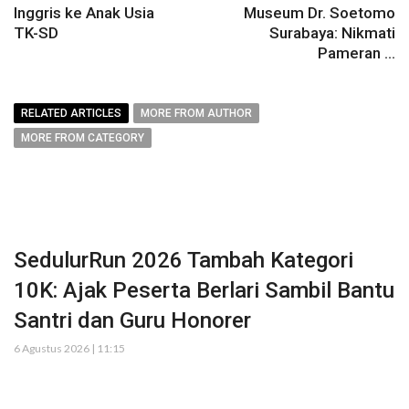
Inggris ke Anak Usia
Museum Dr. Soetomo
TK-SD
Surabaya: Nikmati
Pameran ...
RELATED ARTICLES
MORE FROM AUTHOR
MORE FROM CATEGORY
SedulurRun 2026 Tambah Kategori
10K: Ajak Peserta Berlari Sambil Bantu
Santri dan Guru Honorer
6 Agustus 2026 | 11:15