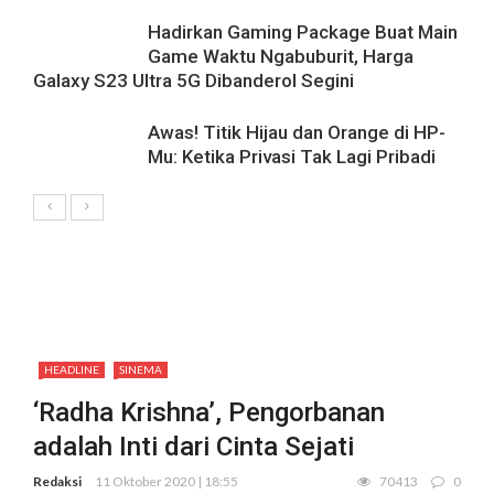
Hadirkan Gaming Package Buat Main
Game Waktu Ngabuburit, Harga
Galaxy S23 Ultra 5G Dibanderol Segini
Awas! Titik Hijau dan Orange di HP-
Mu: Ketika Privasi Tak Lagi Pribadi
HEADLINE
SINEMA
‘Radha Krishna’, Pengorbanan
adalah Inti dari Cinta Sejati
Redaksi
11 Oktober 2020 | 18:55
70413
0