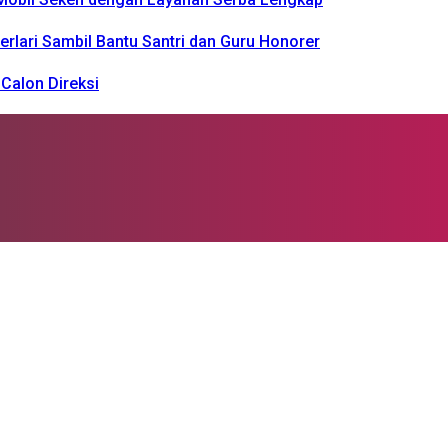
rlari Sambil Bantu Santri dan Guru Honorer
Calon Direksi