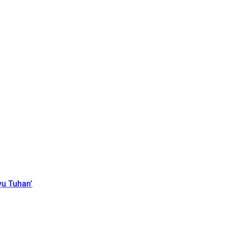
yu Tuhan’