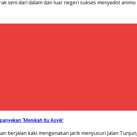
 seni dari dalam dan luar negeri sukses menyedot animo m
panyekan ‘Menikah Itu Asyik’
han berjalan kaki mengenakan jarik menyusuri Jalan Tunju