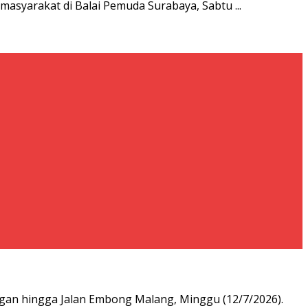
asyarakat di Balai Pemuda Surabaya, Sabtu ...
ngan hingga Jalan Embong Malang, Minggu (12/7/2026).