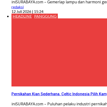
iniSURABAYA.com – Gemerlap lampu dan harmoni gerak
redaksi
12 Juli 2026 | 15:24
HEADLINE
PANGGUNG
Pernikahan Kian Sederhana, Celtic Indonesia Pilih Kam
iniSURABAYA.com – Puluhan pelaku industri pernika