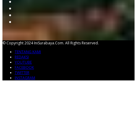
© Copyright 2024 IniSurabaya.com. All Rights Reserved.
TENTANG KAMI
REDAKSI
YOUTUBE
FACEBOOK
TWITTER
INSTAGRAM