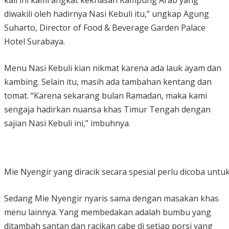
kali ini kami angkat kekhasan Kampung Arab yang
diwakili oleh hadirnya Nasi Kebuli itu,” ungkap Agung
Suharto, Director of Food & Beverage Garden Palace
Hotel Surabaya.
Menu Nasi Kebuli kian nikmat karena ada lauk ayam dan
kambing. Selain itu, masih ada tambahan kentang dan
tomat. “Karena sekarang bulan Ramadan, maka kami
sengaja hadirkan nuansa khas Timur Tengah dengan
sajian Nasi Kebuli ini,” imbuhnya.
Mie Nyengir yang diracik secara spesial perlu dicoba untu
Sedang Mie Nyengir nyaris sama dengan masakan khas
menu lainnya. Yang membedakan adalah bumbu yang
ditambah santan dan racikan cabe di setiap porsi yang