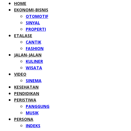
HOME
EKONOMI-BISNIS
OTOMOTIF
SINYAL
PROPERTI
ETALASE
CANTIK
FASHION
JALAN-JALAN
KULINER
WISATA
VIDEO
SINEMA
KESEHATAN
PENDIDIKAN
PERISTIWA
PANGGUNG
MUSIK
PERSONA
INDEKS