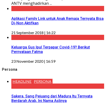
ANTV menghadirkan ...
Aplikasi Family Link untuk Anak Remaja Ternyata Bisa
Di-Non Aktifkan
21 September 2018 | 16:22
Keluarga Gus Ipul Terpapar Covid-19? Berikut
Pernyataan Fatma
23 November 2020 | 16:59
Persona
HEADLINE
PERSONA
Sakera, Sang Pejuang dari Madura Itu Ternyata
Berdarah Arab, Ini Nama Aslinya