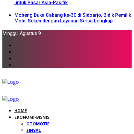
untuk Pasar Asia-Pasifik
Mobeng Buka Cabang ke-30 di Sidoarjo, Bidik Pemilik
Mobil Seken dengan Layanan Serba Lengkap
Minggu, Agustus 9
HOME
EKONOMI-BISNIS
OTOMOTIF
SINYAL