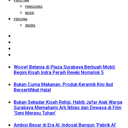
PERISTIWA
PANGGUNG
MUSIK
PERSONA
INDEKS
Woow! Belanja di Plaza Surabaya Berbuah Mobil:
Begini Kisah Indra Peraih Rejeki Nomplok 5
Bukan Cuma Makanan, Produk Keramik Kini Ikut
Bersertifikat Halal
Bukan Sekadar Kisah Religi, Habib Jafar Ajak Warga
Surabaya Memahami Arti Ikhlas dan Dewasa di Film
‘Seni Merayu Tuhan’
Ambisi Besar di Era AI: Indosat Bangun ‘Pabrik AI’