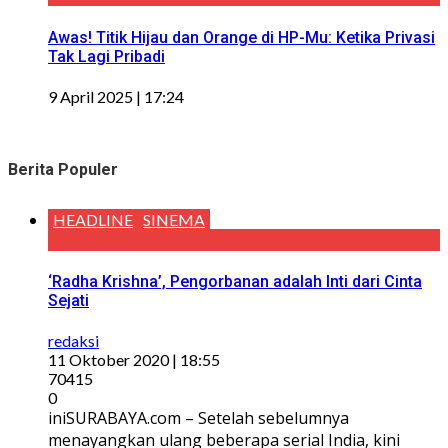
Awas! Titik Hijau dan Orange di HP-Mu: Ketika Privasi
Tak Lagi Pribadi
9 April 2025 | 17:24
Berita Populer
HEADLINE
SINEMA
‘Radha Krishna’, Pengorbanan adalah Inti dari Cinta
Sejati
redaksi
11 Oktober 2020 | 18:55
70415
0
iniSURABAYA.com – Setelah sebelumnya
menayangkan ulang beberapa serial India, kini