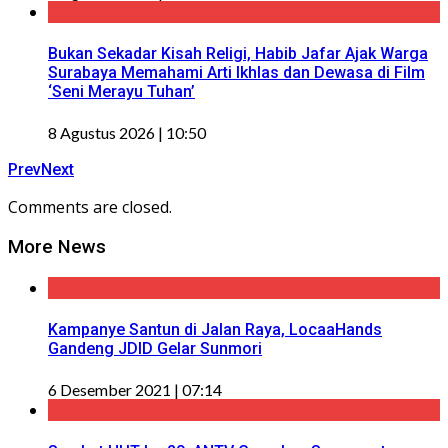
Bukan Sekadar Kisah Religi, Habib Jafar Ajak Warga
Surabaya Memahami Arti Ikhlas dan Dewasa di Film
‘Seni Merayu Tuhan’
8 Agustus 2026 | 10:50
Prev
Next
Comments are closed.
More News
Kampanye Santun di Jalan Raya, LocaaHands
Gandeng JDID Gelar Sunmori
6 Desember 2021 | 07:14