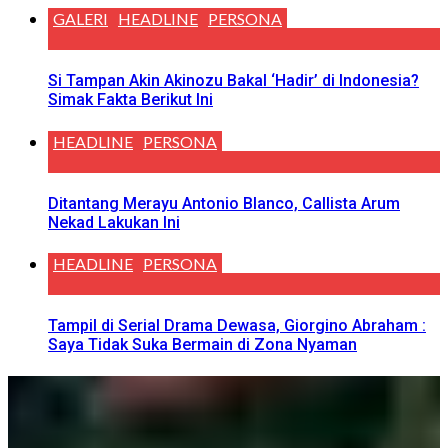
GALERI
HEADLINE
PERSONA
Si Tampan Akin Akinozu Bakal ‘Hadir’ di Indonesia?
Simak Fakta Berikut Ini
HEADLINE
PERSONA
Ditantang Merayu Antonio Blanco, Callista Arum
Nekad Lakukan Ini
HEADLINE
PERSONA
Tampil di Serial Drama Dewasa, Giorgino Abraham :
Saya Tidak Suka Bermain di Zona Nyaman