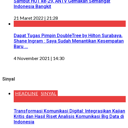
Sambut HUT ke-29, ANTV Gemakan Semangat
Indonesia Bangkit
21 Maret 2022 | 21:28
Dapat Tugas Pimpin DoubleTree by Hilton Surabaya,
Shane Ingram : Saya Sudah Menantikan Kesempatan
Baru ...
4 November 2021 | 14:30
Sinyal
HEADLINE
SINYAL
Transformasi Komunikasi Digital: Integrasikan Kajian
Kritis dan Hasil Riset Analisis Komunikasi Big Data di
Indonesia