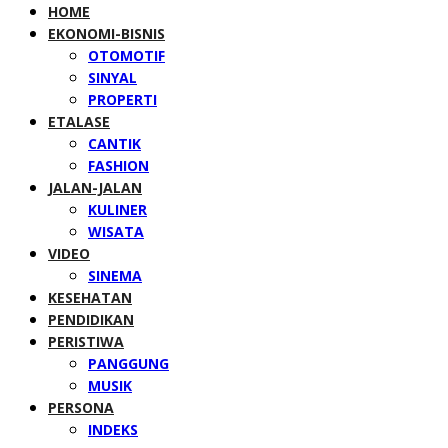
HOME
EKONOMI-BISNIS
OTOMOTIF
SINYAL
PROPERTI
ETALASE
CANTIK
FASHION
JALAN-JALAN
KULINER
WISATA
VIDEO
SINEMA
KESEHATAN
PENDIDIKAN
PERISTIWA
PANGGUNG
MUSIK
PERSONA
INDEKS