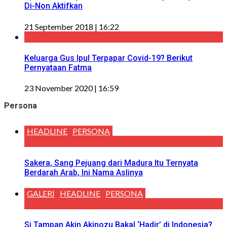
Di-Non Aktifkan
21 September 2018 | 16:22
Keluarga Gus Ipul Terpapar Covid-19? Berikut
Pernyataan Fatma
23 November 2020 | 16:59
Persona
HEADLINE
PERSONA
Sakera, Sang Pejuang dari Madura Itu Ternyata
Berdarah Arab, Ini Nama Aslinya
GALERI
HEADLINE
PERSONA
Si Tampan Akin Akinozu Bakal ‘Hadir’ di Indonesia?