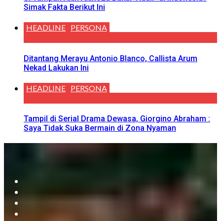
Simak Fakta Berikut Ini
HEADLINE
PERSONA
Ditantang Merayu Antonio Blanco, Callista Arum
Nekad Lakukan Ini
HEADLINE
PERSONA
Tampil di Serial Drama Dewasa, Giorgino Abraham :
Saya Tidak Suka Bermain di Zona Nyaman