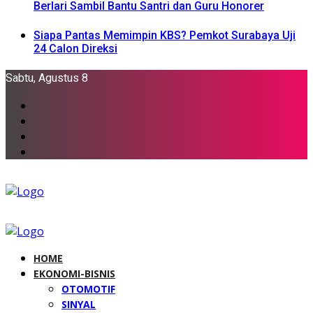
Berlari Sambil Bantu Santri dan Guru Honorer
Siapa Pantas Memimpin KBS? Pemkot Surabaya Uji
24 Calon Direksi
Sabtu, Agustus 8
HOME
EKONOMI-BISNIS
OTOMOTIF
SINYAL