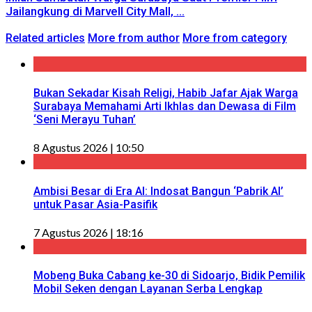
Jailangkung di Marvell City Mall, ...
Related articles
More from author
More from category
Bukan Sekadar Kisah Religi, Habib Jafar Ajak Warga
Surabaya Memahami Arti Ikhlas dan Dewasa di Film
‘Seni Merayu Tuhan’
8 Agustus 2026 | 10:50
Ambisi Besar di Era AI: Indosat Bangun ‘Pabrik AI’
untuk Pasar Asia-Pasifik
7 Agustus 2026 | 18:16
Mobeng Buka Cabang ke-30 di Sidoarjo, Bidik Pemilik
Mobil Seken dengan Layanan Serba Lengkap