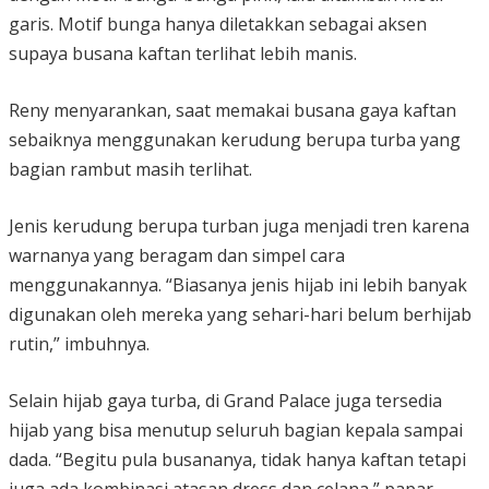
garis. Motif bunga hanya diletakkan sebagai aksen
supaya busana kaftan terlihat lebih manis.
Reny menyarankan, saat memakai busana gaya kaftan
sebaiknya menggunakan kerudung berupa turba yang
bagian rambut masih terlihat.
Jenis kerudung berupa turban juga menjadi tren karena
warnanya yang beragam dan simpel cara
menggunakannya. “Biasanya jenis hijab ini lebih banyak
digunakan oleh mereka yang sehari-hari belum berhijab
rutin,” imbuhnya.
Selain hijab gaya turba, di Grand Palace juga tersedia
hijab yang bisa menutup seluruh bagian kepala sampai
dada. “Begitu pula busananya, tidak hanya kaftan tetapi
juga ada kombinasi atasan dress dan celana,” papar