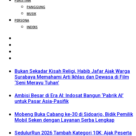
PERISTIWA
PANGGUNG
MUSIK
PERSONA
INDEKS
Bukan Sekadar Kisah Religi, Habib Jafar Ajak Warga
Surabaya Memahami Arti Ikhlas dan Dewasa di Film
‘Seni Merayu Tuhan’
Ambisi Besar di Era AI: Indosat Bangun ‘Pabrik AI’
untuk Pasar Asia-Pasifik
Mobeng Buka Cabang ke-30 di Sidoarjo, Bidik Pemilik
Mobil Seken dengan Layanan Serba Lengkap
SedulurRun 2026 Tambah Kategori 10K: Ajak Peserta