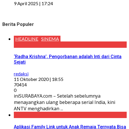
9 April 2025 | 17:24
Berita Populer
HEADLINE
SINEMA
‘Radha Krishna’, Pengorbanan adalah Inti dari Cinta
Sejati
redaksi
11 Oktober 2020 | 18:55
70414
0
iniSURABAYA.com – Setelah sebelumnya
menayangkan ulang beberapa serial India, kini
ANTV menghadirkan ...
Aplikasi Family Link untuk Anak Remaja Ternyata Bisa