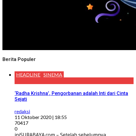
Berita Populer
HEADLINE
SINEMA
‘Radha Krishna’, Pengorbanan adalah Inti dari Cinta
Sejati
redaksi
11 Oktober 2020 | 18:55
70417
0
iniSURABAYA.com – Setelah sebelumnya