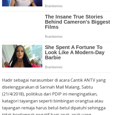
Hadir sebagai narasumber di acara Cantik ANTV yang
diselenggarakan di Sarinah Mall Malang, Sabtu
(21/4/2018), politikus dari PDIP ini mengingatkan,
katagori tayangan seperti bimbingan orangtua atau
tayangan remaja harus betul-betul dipatuhi sehingga
tidak berdampak negatif bagi anak-anak yang