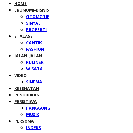
HOME
EKONOMI-BISNIS
OTOMOTIF
SINYAL
PROPERTI
ETALASE
CANTIK
FASHION
JALAN-JALAN
KULINER
WISATA
VIDEO
SINEMA
KESEHATAN
PENDIDIKAN
PERISTIWA
PANGGUNG
MUSIK
PERSONA
INDEKS