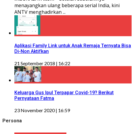
menayangkan ulang beberapa serial India, kini
ANTV menghadirkan ...
Aplikasi Family Link untuk Anak Remaja Ternyata Bisa
Di-Non Aktifkan
21 September 2018 | 16:22
Keluarga Gus Ipul Terpapar Covid-19? Berikut
Pernyataan Fatma
23 November 2020 | 16:59
Persona