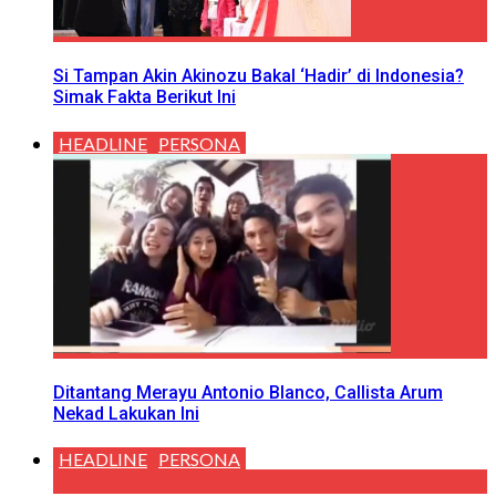
Si Tampan Akin Akinozu Bakal ‘Hadir’ di Indonesia?
Simak Fakta Berikut Ini
HEADLINE
PERSONA
Ditantang Merayu Antonio Blanco, Callista Arum
Nekad Lakukan Ini
HEADLINE
PERSONA