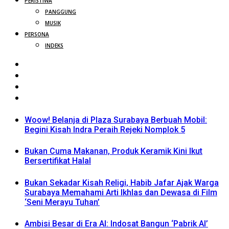
PERISTIWA
PANGGUNG
MUSIK
PERSONA
INDEKS
Woow! Belanja di Plaza Surabaya Berbuah Mobil:
Begini Kisah Indra Peraih Rejeki Nomplok 5
Bukan Cuma Makanan, Produk Keramik Kini Ikut
Bersertifikat Halal
Bukan Sekadar Kisah Religi, Habib Jafar Ajak Warga
Surabaya Memahami Arti Ikhlas dan Dewasa di Film
‘Seni Merayu Tuhan’
Ambisi Besar di Era AI: Indosat Bangun ‘Pabrik AI’