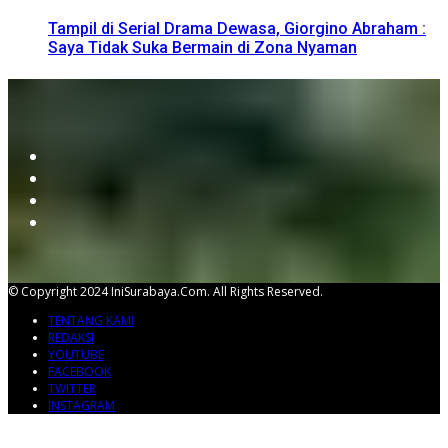
Tampil di Serial Drama Dewasa, Giorgino Abraham :
Saya Tidak Suka Bermain di Zona Nyaman
© Copyright 2024 IniSurabaya.com. All Rights Reserved.
TENTANG KAMI
REDAKSI
YOUTUBE
FACEBOOK
TWITTER
INSTAGRAM