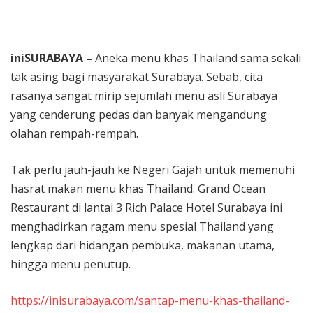
Berlari Sambil Bantu Santri dan Guru Honorer
iniSURABAYA –
Aneka menu khas Thailand sama sekali
tak asing bagi masyarakat Surabaya. Sebab, cita
rasanya sangat mirip sejumlah menu asli Surabaya
yang cenderung pedas dan banyak mengandung
olahan rempah-rempah.
Tak perlu jauh-jauh ke Negeri Gajah untuk memenuhi
hasrat makan menu khas Thailand. Grand Ocean
Restaurant di lantai 3 Rich Palace Hotel Surabaya ini
menghadirkan ragam menu spesial Thailand yang
lengkap dari hidangan pembuka, makanan utama,
hingga menu penutup.
https://inisurabaya.com/santap-menu-khas-thailand-