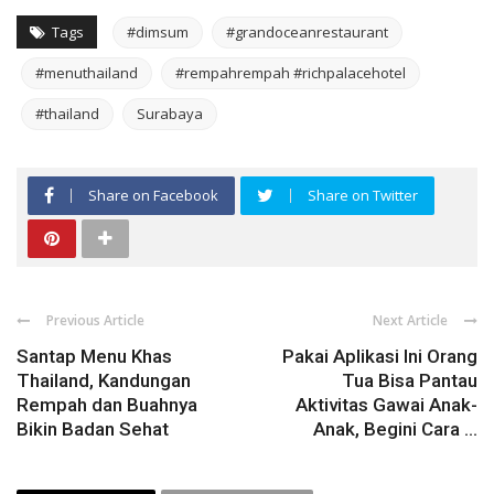
Tags
#dimsum
#grandoceanrestaurant
#menuthailand
#rempahrempah #richpalacehotel
#thailand
Surabaya
Share on Facebook
Share on Twitter
Previous Article
Next Article
Santap Menu Khas
Pakai Aplikasi Ini Orang
Thailand, Kandungan
Tua Bisa Pantau
Rempah dan Buahnya
Aktivitas Gawai Anak-
Bikin Badan Sehat
Anak, Begini Cara ...