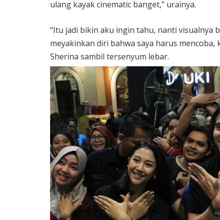
ulang kayak cinematic banget,” urainya.
“Itu jadi bikin aku ingin tahu, nanti visual
meyakinkan diri bahwa saya harus mencoba, ka
Sherina sambil tersenyum lebar.