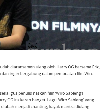
udah diaransemen ulang oleh Harry OG bersama Eric,
 dan ingin bergabung dalam pembuatan film Wiro
ekaligus penulis naskah film ‘Wiro Sableng’)
rry OG itu keren banget. Lagu ‘Wiro Sableng’ yang
i diubah menjadi chanting, kayak mantra diulang-