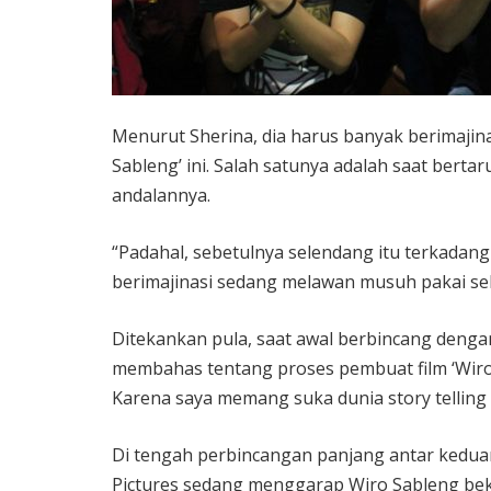
Menurut Sherina, dia harus banyak berimajina
Sableng’ ini. Salah satunya adalah saat ber
andalannya.
“Padahal, sebetulnya selendang itu terkadang
berimajinasi sedang melawan musuh pakai se
Ditekankan pula, saat awal berbincang dengan
membahas tentang proses pembuat film ‘Wiro
Karena saya memang suka dunia story telling 
Di tengah perbincangan panjang antar keduan
Pictures sedang menggarap Wiro Sableng be