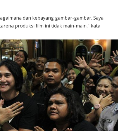
nya bagaimana dan kebayang gambar-gambar. Saya
rena produksi film ini tidak main-main,” kata