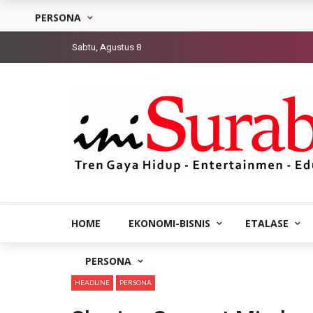
PERSONA
Sabtu, Agustus 8
HOME
EKONOMI-BISNIS
ETALASE
PERSONA
HEADLINE
PERSONA