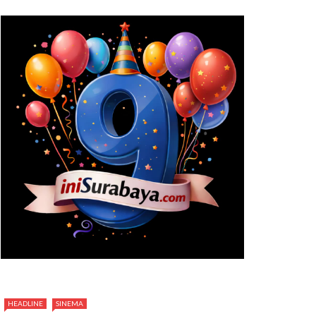
HEADLINE
SINEMA