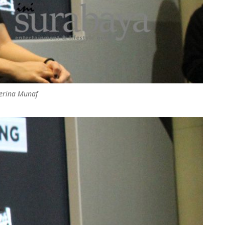
erina Munaf