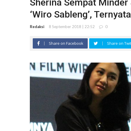
Sherina Sempat Minder 
‘Wiro Sableng’, Ternyata
Redaksi
8 September 2018 | 22:52
0
Share on Facebook
Share on Twit