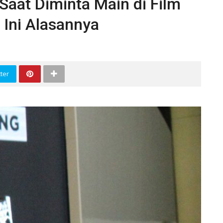
Saat Diminta Main di Film
 Ini Alasannya
ter