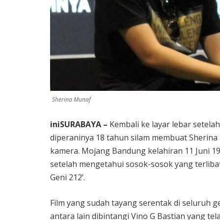
Sherina Munaf
iniSURABAYA –
Kembali ke layar lebar setela
diperaninya 18 tahun silam membuat Sherina 
kamera. Mojang Bandung kelahiran 11 Juni 1
setelah mengetahui sosok-sosok yang terliba
Geni 212’.
Film yang sudah tayang serentak di seluruh g
antara lain dibintangi Vino G Bastian yang tela