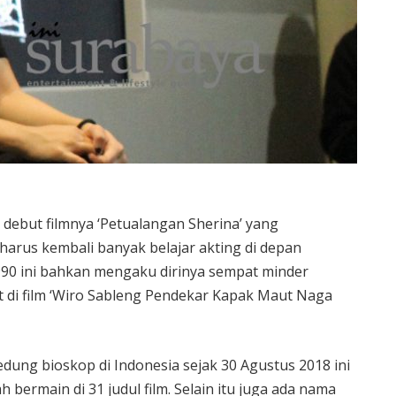
h debut filmnya ‘Petualangan Sherina’ yang
harus kembali banyak belajar akting di depan
990 ini bahkan mengaku dirinya sempat minder
t di film ‘Wiro Sableng Pendekar Kapak Maut Naga
edung bioskop di Indonesia sejak 30 Agustus 2018 ini
h bermain di 31 judul film. Selain itu juga ada nama