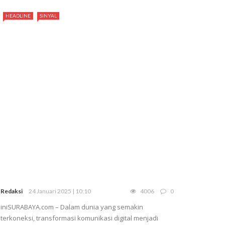
HEADLINE
SINYAL
Redaksi
24 Januari 2025 | 10:10
4006
0
iniSURABAYA.com – Dalam dunia yang semakin
terkoneksi, transformasi komunikasi digital menjadi