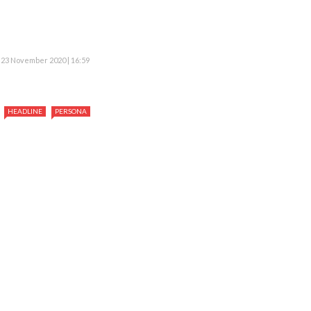
23 November 2020 | 16:59
HEADLINE
PERSONA