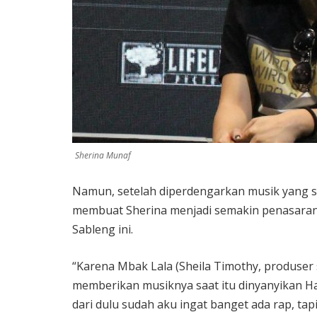
Sherina Munaf
Namun, setelah diperdengarkan musik yang s
membuat Sherina menjadi semakin penasaran
Sableng ini.
“Karena Mbak Lala (Sheila Timothy, produser s
memberikan musiknya saat itu dinyanyikan Ha
dari dulu sudah aku ingat banget ada rap, tap