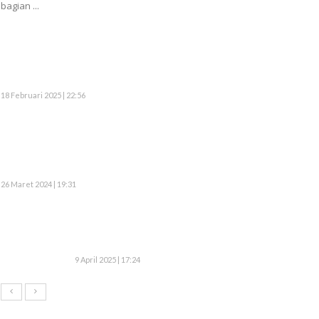
bagian ...
18 Februari 2025 | 22:56
26 Maret 2024 | 19:31
9 April 2025 | 17:24