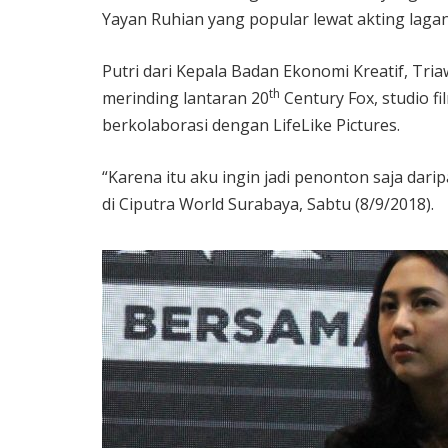
Yayan Ruhian yang popular lewat akting lagan
Putri dari Kepala Badan Ekonomi Kreatif, Tr
th
merinding lantaran 20
Century Fox, studio f
berkolaborasi dengan LifeLike Pictures.
“Karena itu aku ingin jadi penonton saja da
di Ciputra World Surabaya, Sabtu (8/9/2018).