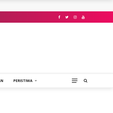
AN
PERISTIWA