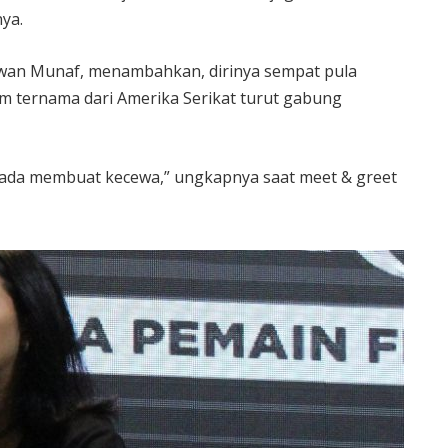
ya.
iawan Munaf, menambahkan, dirinya sempat pula
ilm ternama dari Amerika Serikat turut gabung
ripada membuat kecewa,” ungkapnya saat meet & greet