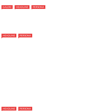
GALERI
HEADLINE
PERSONA
HEADLINE
PERSONA
HEADLINE
PERSONA