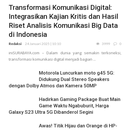
Transformasi Komunikasi Digital:
Integrasikan Kajian Kritis dan Hasil
Riset Analisis Komunikasi Big Data
di Indonesia
Redaksi
24 Januari 2025 | 10:10
3999
0
iniSURABAYA.com – Dalam dunia yang semakin terkoneksi,
transformasi komunikasi digital menjadi bagian ...
Motorola Luncurkan moto g45 5G:
Didukung Dual Stereo Speakers
dengan Dolby Atmos dan Kamera 50MP
Hadirkan Gaming Package Buat Main
Game Waktu Ngabuburit, Harga
Galaxy S23 Ultra 5G Dibanderol Segini
Awas! Titik Hijau dan Orange di HP-