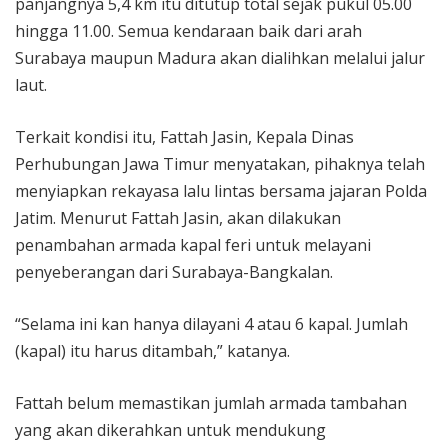
panjangnya 5,4 km itu ditutup total sejak pukul 05.00
hingga 11.00. Semua kendaraan baik dari arah
Surabaya maupun Madura akan dialihkan melalui jalur
laut.
Terkait kondisi itu, Fattah Jasin, Kepala Dinas
Perhubungan Jawa Timur menyatakan, pihaknya telah
menyiapkan rekayasa lalu lintas bersama jajaran Polda
Jatim. Menurut Fattah Jasin, akan dilakukan
penambahan armada kapal feri untuk melayani
penyeberangan dari Surabaya-Bangkalan.
“Selama ini kan hanya dilayani 4 atau 6 kapal. Jumlah
(kapal) itu harus ditambah,” katanya.
Fattah belum memastikan jumlah armada tambahan
yang akan dikerahkan untuk mendukung