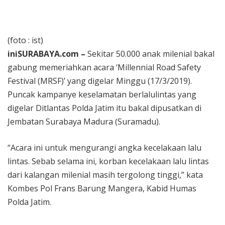
Rekaman
(foto : ist)
iniSURABAYA.com –
Sekitar 50.000 anak milenial bakal
gabung memeriahkan acara ‘Millennial Road Safety
Festival (MRSF)’ yang digelar Minggu (17/3/2019).
Puncak kampanye keselamatan berlalulintas yang
digelar Ditlantas Polda Jatim itu bakal dipusatkan di
Jembatan Surabaya Madura (Suramadu).
“Acara ini untuk mengurangi angka kecelakaan lalu
lintas. Sebab selama ini, korban kecelakaan lalu lintas
dari kalangan milenial masih tergolong tinggi,” kata
Kombes Pol Frans Barung Mangera, Kabid Humas
Polda Jatim.