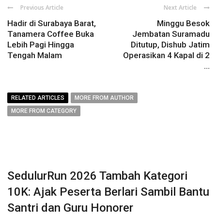
Previous Article
Next Article
Hadir di Surabaya Barat,
Minggu Besok
Tanamera Coffee Buka
Jembatan Suramadu
Lebih Pagi Hingga
Ditutup, Dishub Jatim
Tengah Malam
Operasikan 4 Kapal di 2
...
RELATED ARTICLES
MORE FROM AUTHOR
MORE FROM CATEGORY
SedulurRun 2026 Tambah Kategori
10K: Ajak Peserta Berlari Sambil Bantu
Santri dan Guru Honorer