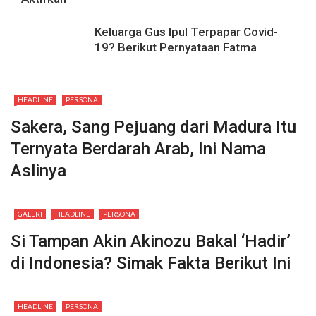
Keluarga Gus Ipul Terpapar Covid-
19? Berikut Pernyataan Fatma
HEADLINE
PERSONA
Sakera, Sang Pejuang dari Madura Itu
Ternyata Berdarah Arab, Ini Nama
Aslinya
GALERI
HEADLINE
PERSONA
Si Tampan Akin Akinozu Bakal ‘Hadir’
di Indonesia? Simak Fakta Berikut Ini
HEADLINE
PERSONA