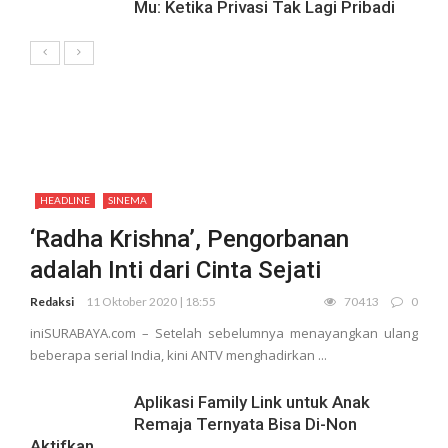
Mu: Ketika Privasi Tak Lagi Pribadi
HEADLINE
SINEMA
‘Radha Krishna’, Pengorbanan
adalah Inti dari Cinta Sejati
Redaksi
11 Oktober 2020 | 18:55
70413
0
iniSURABAYA.com – Setelah sebelumnya menayangkan ulang
beberapa serial India, kini ANTV menghadirkan ...
Aplikasi Family Link untuk Anak
Remaja Ternyata Bisa Di-Non
Aktifkan