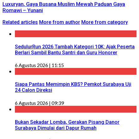
Luxuryan, Gaya Busana Muslim Mewah Paduan Gaya
Romawi – Yunani
Related articles
More from author
More from category
SedulurRun 2026 Tambah Kategori 10K: Ajak Peserta
Berlari Sambil Bantu Santri dan Guru Honorer
6 Agustus 2026 | 11:15
Siapa Pantas Memimpin KBS? Pemkot Surabaya Uji
24 Calon Direksi
6 Agustus 2026 | 09:39
Bukan Sekadar Lomba, Gerakan Pisang Danor
Surabaya Dimulai dari Dapur Rumah