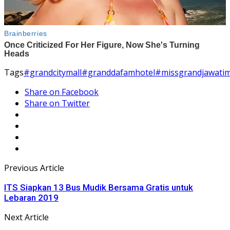
Tags
#grandcitymall
#granddafamhotel
#missgrandjawati
Share on Facebook
Share on Twitter
Previous Article
ITS Siapkan 13 Bus Mudik Bersama Gratis untuk
Lebaran 2019
Next Article