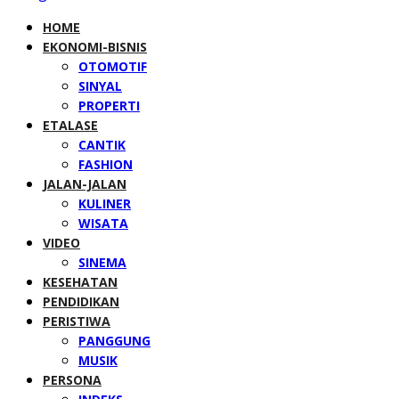
HOME
EKONOMI-BISNIS
OTOMOTIF
SINYAL
PROPERTI
ETALASE
CANTIK
FASHION
JALAN-JALAN
KULINER
WISATA
VIDEO
SINEMA
KESEHATAN
PENDIDIKAN
PERISTIWA
PANGGUNG
MUSIK
PERSONA