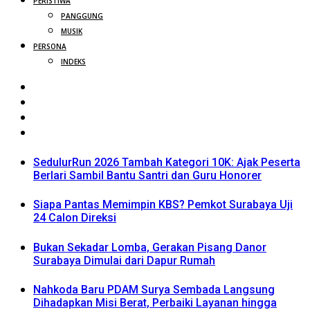
PERISTIWA
PANGGUNG
MUSIK
PERSONA
INDEKS
SedulurRun 2026 Tambah Kategori 10K: Ajak Peserta
Berlari Sambil Bantu Santri dan Guru Honorer
Siapa Pantas Memimpin KBS? Pemkot Surabaya Uji
24 Calon Direksi
Bukan Sekadar Lomba, Gerakan Pisang Danor
Surabaya Dimulai dari Dapur Rumah
Nahkoda Baru PDAM Surya Sembada Langsung
Dihadapkan Misi Berat, Perbaiki Layanan hingga