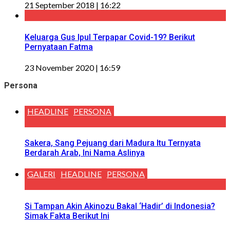
21 September 2018 | 16:22
Keluarga Gus Ipul Terpapar Covid-19? Berikut
Pernyataan Fatma
23 November 2020 | 16:59
Persona
HEADLINE
PERSONA
Sakera, Sang Pejuang dari Madura Itu Ternyata
Berdarah Arab, Ini Nama Aslinya
GALERI
HEADLINE
PERSONA
Si Tampan Akin Akinozu Bakal ‘Hadir’ di Indonesia?
Simak Fakta Berikut Ini