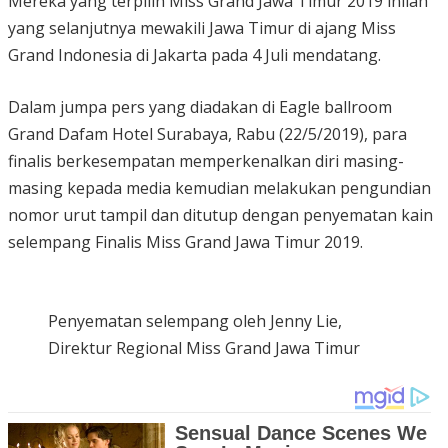
Mereka yang terpilih Miss Grand Jawa Timur 2019 inilah
yang selanjutnya mewakili Jawa Timur di ajang Miss
Grand Indonesia di Jakarta pada 4 Juli mendatang.
Dalam jumpa pers yang diadakan di Eagle ballroom
Grand Dafam Hotel Surabaya, Rabu (22/5/2019), para
finalis berkesempatan memperkenalkan diri masing-
masing kepada media kemudian melakukan pengundian
nomor urut tampil dan ditutup dengan penyematan kain
selempang Finalis Miss Grand Jawa Timur 2019.
Penyematan selempang oleh Jenny Lie,
Direktur Regional Miss Grand Jawa Timur