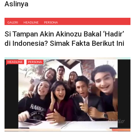
Aslinya
GALERI
HEADLINE
PERSONA
Si Tampan Akin Akinozu Bakal ‘Hadir’
di Indonesia? Simak Fakta Berikut Ini
HEADLINE
PERSONA