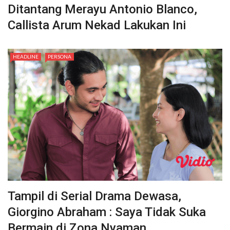
Ditantang Merayu Antonio Blanco,
Callista Arum Nekad Lakukan Ini
HEADLINE
PERSONA
Tampil di Serial Drama Dewasa,
Giorgino Abraham : Saya Tidak Suka
Bermain di Zona Nyaman