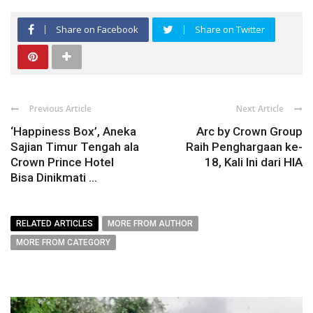
Share on Facebook
Share on Twitter
Previous Article
Next Article
‘Happiness Box’, Aneka
Arc by Crown Group
Sajian Timur Tengah ala
Raih Penghargaan ke-
Crown Prince Hotel
18, Kali Ini dari HIA
Bisa Dinikmati ...
RELATED ARTICLES
MORE FROM AUTHOR
MORE FROM CATEGORY