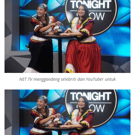
NET TV menggandeng selebriti dan YouTuber untuk