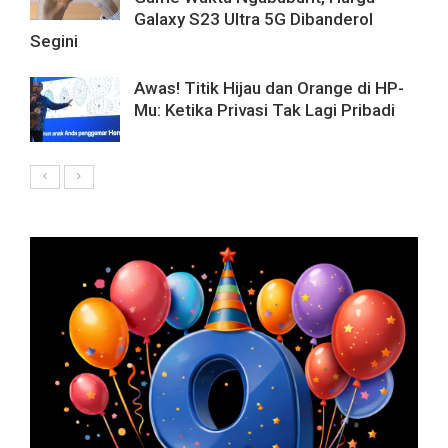
Galaxy S23 Ultra 5G Dibanderol
Segini
Awas! Titik Hijau dan Orange di HP-
Mu: Ketika Privasi Tak Lagi Pribadi