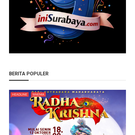
BERITA POPULER
HEADLINE
SINEMA