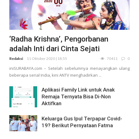
‘Radha Krishna’, Pengorbanan
adalah Inti dari Cinta Sejati
Redaksi
11 Oktober 2020 | 18:55
70411
0
iniSURABAYA.com – Setelah sebelumnya menayangkan ulang
beberapa serial India, kini ANTV menghadirkan ...
Aplikasi Family Link untuk Anak
Remaja Ternyata Bisa Di-Non
Aktifkan
Keluarga Gus Ipul Terpapar Covid-
19? Berikut Pernyataan Fatma