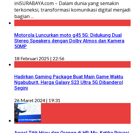
iniSURABAYA.com – Dalam dunia yang semakin
terkoneksi, transformasi komunikasi digital menjadi
bagian ...
Motorola Luncurkan moto g45 5G: Didukung Dual
Stereo Speakers dengan Dolby Atmos dan Kamera
50MP
18 Februari 2025 | 22:56
Hadirkan Gaming Package Buat Main Game Waktu
Ngabuburit, Harga Galaxy S23 Ultra 5G Dibanderol
Segini
26 Maret 2024 | 19:31
Awas! Titik Hijau dan Orange di HP-Mu: Ketika Privasi