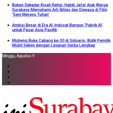
Bukan Sekadar Kisah Religi, Habib Jafar Ajak Warga
Surabaya Memahami Arti Ikhlas dan Dewasa di Film
‘Seni Merayu Tuhan’
Ambisi Besar di Era AI: Indosat Bangun ‘Pabrik AI’
untuk Pasar Asia-Pasifik
Mobeng Buka Cabang ke-30 di Sidoarjo, Bidik Pemilik
Mobil Seken dengan Layanan Serba Lengkap
Minggu, Agustus 9