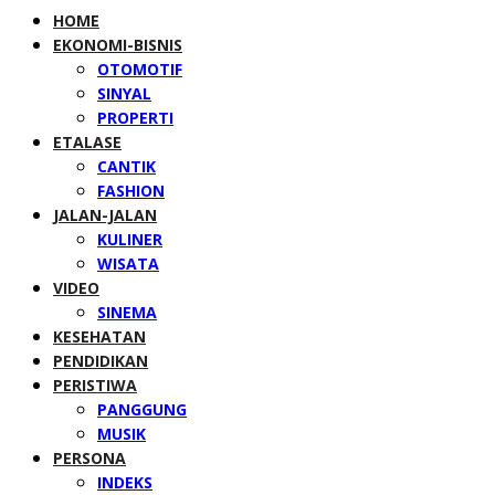
HOME
EKONOMI-BISNIS
OTOMOTIF
SINYAL
PROPERTI
ETALASE
CANTIK
FASHION
JALAN-JALAN
KULINER
WISATA
VIDEO
SINEMA
KESEHATAN
PENDIDIKAN
PERISTIWA
PANGGUNG
MUSIK
PERSONA
INDEKS