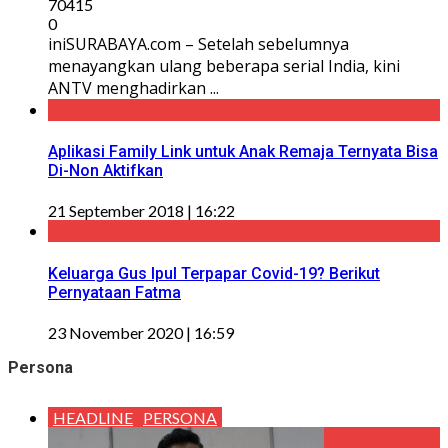
70415
0
iniSURABAYA.com – Setelah sebelumnya
menayangkan ulang beberapa serial India, kini
ANTV menghadirkan ...
Aplikasi Family Link untuk Anak Remaja Ternyata Bisa
Di-Non Aktifkan
21 September 2018 | 16:22
Keluarga Gus Ipul Terpapar Covid-19? Berikut
Pernyataan Fatma
23 November 2020 | 16:59
Persona
HEADLINE
PERSONA