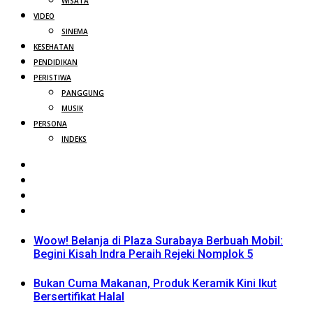
WISATA
VIDEO
SINEMA
KESEHATAN
PENDIDIKAN
PERISTIWA
PANGGUNG
MUSIK
PERSONA
INDEKS
Woow! Belanja di Plaza Surabaya Berbuah Mobil:
Begini Kisah Indra Peraih Rejeki Nomplok 5
Bukan Cuma Makanan, Produk Keramik Kini Ikut
Bersertifikat Halal