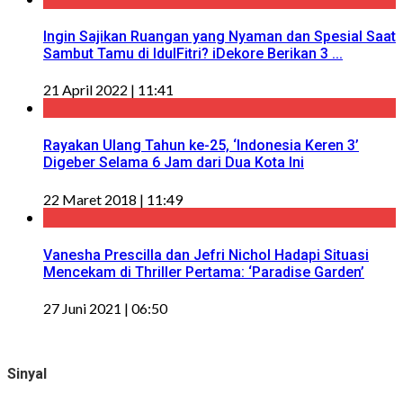
Ingin Sajikan Ruangan yang Nyaman dan Spesial Saat
Sambut Tamu di IdulFitri? iDekore Berikan 3 ...
21 April 2022 | 11:41
Rayakan Ulang Tahun ke-25, ‘Indonesia Keren 3’
Digeber Selama 6 Jam dari Dua Kota Ini
22 Maret 2018 | 11:49
Vanesha Prescilla dan Jefri Nichol Hadapi Situasi
Mencekam di Thriller Pertama: ‘Paradise Garden’
27 Juni 2021 | 06:50
Sinyal