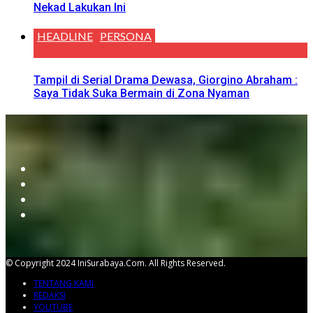
Nekad Lakukan Ini
HEADLINE
PERSONA
Tampil di Serial Drama Dewasa, Giorgino Abraham :
Saya Tidak Suka Bermain di Zona Nyaman
© Copyright 2024 IniSurabaya.com. All Rights Reserved.
TENTANG KAMI
REDAKSI
YOUTUBE