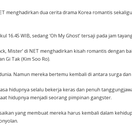
T menghadirkan dua cerita drama Korea romantis sekaligus 
ukul 16.45 WIB, sedang ‘Oh My Ghost’ tersaji pada jam taya
ack, Mister’ di NET menghadirkan kisah romantis dengan ba
n Gi Tak (Kim Soo Ro).
dunia. Namun mereka bertemu kembali di antara surga dan
asa hidupnya selalu bekerja keras dan penuh tanggungjawa
saat hidupnya menjadi seorang pimpinan gangster.
esaikan yang membuat mereka harus kembali dalam kehidup
onyolan.