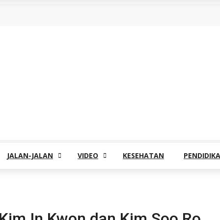
JALAN-JALAN
VIDEO
KESEHATAN
PENDIDIK
a Kim In Kwon dan Kim Soo Ro