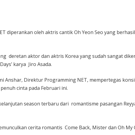
ET diperankan oleh aktris cantik Oh Yeon Seo yang berhasil
kung deretan aktor dan aktris Korea yang sudah sangat dike
Days’ karya Jiro Asada.
eni Anshar, Direktur Programming NET, mempertegas konsi
penuh cinta pada Februari ini.
kelanjutan season terbaru dari romantisme pasangan Reyyan
unculkan cerita romantis Come Back, Mister dan Oh My G