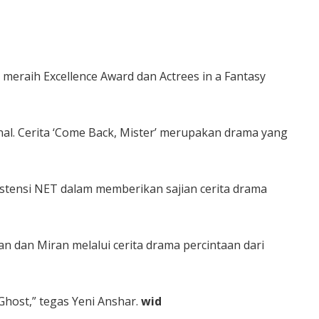
 meraih Excellence Award dan Actrees in a Fantasy
nal. Cerita ‘Come Back, Mister’ merupakan drama yang
stensi NET dalam memberikan sajian cerita drama
 dan Miran melalui cerita drama percintaan dari
host,” tegas Yeni Anshar.
wid