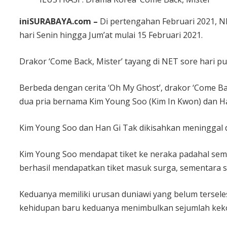
iniSURABAYA.com –
Di pertengahan Februari 2021, NE
hari Senin hingga Jum’at mulai 15 Februari 2021.
Drakor ‘Come Back, Mister’ tayang di NET sore hari p
Berbeda dengan cerita ‘Oh My Ghost’, drakor ‘Come B
dua pria bernama Kim Young Soo (Kim In Kwon) dan Ha
Kim Young Soo dan Han Gi Tak dikisahkan meninggal 
Kim Young Soo mendapat tiket ke neraka padahal sem
berhasil mendapatkan tiket masuk surga, sementara 
Keduanya memiliki urusan duniawi yang belum tersel
kehidupan baru keduanya menimbulkan sejumlah kek