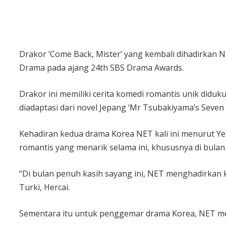
Drakor ‘Come Back, Mister’ yang kembali dihadirkan N
Drama pada ajang 24th SBS Drama Awards.
Drakor ini memiliki cerita komedi romantis unik didu
diadaptasi dari novel Jepang ‘Mr Tsubakiyama’s Seven 
Kehadiran kedua drama Korea NET kali ini menurut Y
romantis yang menarik selama ini, khususnya di bulan 
“Di bulan penuh kasih sayang ini, NET menghadirkan 
Turki, Hercai.
Sementara itu untuk penggemar drama Korea, NET mem