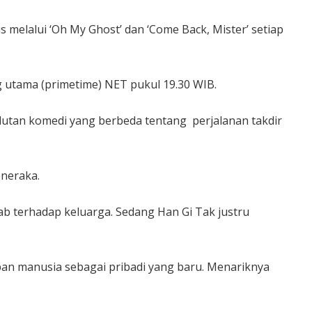
melalui ‘Oh My Ghost’ dan ‘Come Back, Mister’ setiap
ng utama (primetime) NET pukul 19.30 WIB.
lutan komedi yang berbeda tentang perjalanan takdir
 neraka.
b terhadap keluarga. Sedang Han Gi Tak justru
an manusia sebagai pribadi yang baru. Menariknya