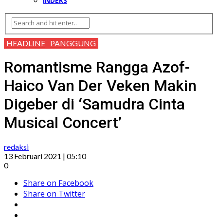
INDEKS
HEADLINE
PANGGUNG
Romantisme Rangga Azof-
Haico Van Der Veken Makin
Digeber di ‘Samudra Cinta
Musical Concert’
redaksi
13 Februari 2021 | 05:10
0
Share on Facebook
Share on Twitter