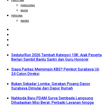
PERISTIWA
PANGGUNG
MUSIK
PERSONA
INDEKS
SedulurRun 2026 Tambah Kategori 10K: Ajak Peserta
Berlari Sambil Bantu Santri dan Guru Honorer
Siapa Pantas Memimpin KBS? Pemkot Surabaya Uji
24 Calon Direksi
Bukan Sekadar Lomba, Gerakan Pisang Danor
Surabaya Dimulai dari Dapur Rumah
Nahkoda Baru PDAM Surya Sembada Langsung
Dihadapkan Misi Berat, Perbaiki Layanan hingga