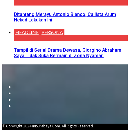
Ditantang Merayu Antonio Blanco, Callista Arum
Nekad Lakukan Ini
HEADLINE
PERSONA
Tampil di Serial Drama Dewasa, Giorgino Abraham :
Saya Tidak Suka Bermain di Zona Nyaman
© Copyright 2024 IniSurabaya.com. All Rights Reserved.