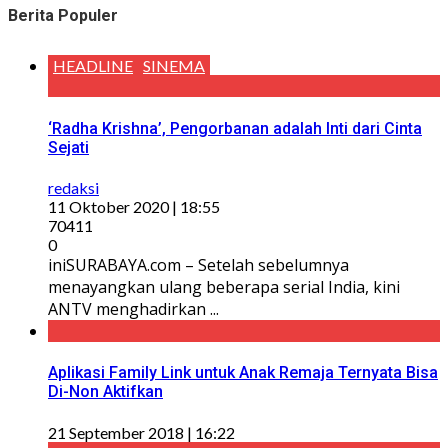
Berita Populer
HEADLINE
SINEMA
‘Radha Krishna’, Pengorbanan adalah Inti dari Cinta
Sejati
redaksi
11 Oktober 2020 | 18:55
70411
0
iniSURABAYA.com – Setelah sebelumnya
menayangkan ulang beberapa serial India, kini
ANTV menghadirkan ...
Aplikasi Family Link untuk Anak Remaja Ternyata Bisa
Di-Non Aktifkan
21 September 2018 | 16:22