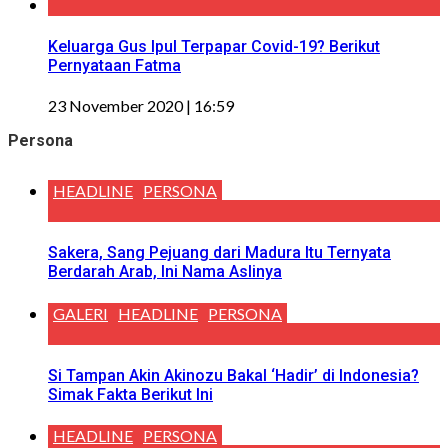
Keluarga Gus Ipul Terpapar Covid-19? Berikut
Pernyataan Fatma
23 November 2020 | 16:59
Persona
HEADLINE
PERSONA
Sakera, Sang Pejuang dari Madura Itu Ternyata
Berdarah Arab, Ini Nama Aslinya
GALERI
HEADLINE
PERSONA
Si Tampan Akin Akinozu Bakal ‘Hadir’ di Indonesia?
Simak Fakta Berikut Ini
HEADLINE
PERSONA