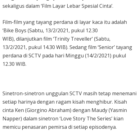
sekaligus dalam ‘Film Layar Lebar Spesial Cinta’.
Film-film yang tayang perdana di layar kaca itu adalah
‘Bike Boys (Sabtu, 13/2/2021, pukul 12.30
WIB), dilanjutkan film ‘Trinity Treveller’ (Sabtu,
13/2/2021, pukul 14.30 WIB). Sedang film ‘Senior’ tayang
perdana di SCTV pada hari Minggu (14/2/2021) pukul
12.30 WIB.
Sinetron-sinetron unggulan SCTV masih tetap menemani
setiap harinya dengan ragam kisah menghibur. Kisah
cinta Ken (Giorgino Abraham) dengan Maudy (Yasmin
Napper) dalam sinetron ‘Love Story The Series’ kian
memicu penasaran pemirsa di setiap episodenya.