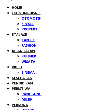
HOME
EKONOMI-BISNIS
OTOMOTIF
SINYAL
PROPERTI
ETALASE
CANTIK
FASHION
JALAN-JALAN
KULINER
WISATA
VIDEO
SINEMA
KESEHATAN
PENDIDIKAN
PERISTIWA
PANGGUNG
MUSIK
PERSONA