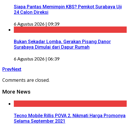
Siapa Pantas Memimpin KBS? Pemkot Surabaya Uji
24 Calon Direksi
6 Agustus 2026 | 09:39
Bukan Sekadar Lomba, Gerakan Pisang Danor
Surabaya Dimulai dari Dapur Rumah
6 Agustus 2026 | 06:39
Prev
Next
Comments are closed.
More News
Tecno Mobile Rillis POVA 2, Nikmati Harga Promonya
Selama September 2021