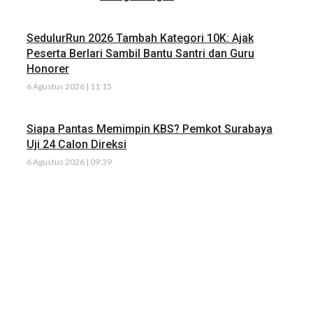
SedulurRun 2026 Tambah Kategori 10K: Ajak
Peserta Berlari Sambil Bantu Santri dan Guru
Honorer
6 Agustus 2026 | 11:15
Siapa Pantas Memimpin KBS? Pemkot Surabaya
Uji 24 Calon Direksi
6 Agustus 2026 | 09:39