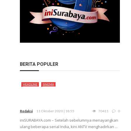
BERITA POPULER
HEADLINE
SINEMA
Redaksi
11 Oktober 2020 | 18:55
70411
0
iniSURABAYA.com – Setelah sebelumnya menayangkan
ulang beberapa serial India, kini ANTV menghadirkan ...