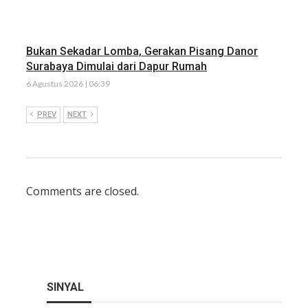
Bukan Sekadar Lomba, Gerakan Pisang Danor
Surabaya Dimulai dari Dapur Rumah
6 Agustus 2026 | 06:39
PREV
NEXT
Comments are closed.
SINYAL