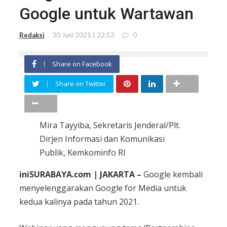
Google untuk Wartawan
Redaksi
30 Juni 2021 | 22:53
0
Share on Facebook
Share on Twitter
Mira Tayyiba, Sekretaris Jenderal/Plt.
Dirjen Informasi dan Komunikasi
Publik, Kemkominfo RI
iniSURABAYA.com | JAKARTA –
Google kembali
menyelenggarakan Google for Media untuk
kedua kalinya pada tahun 2021.