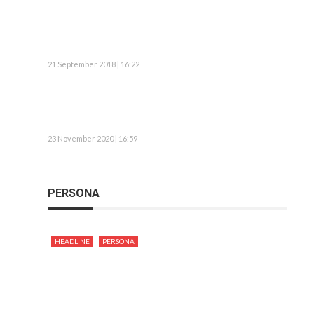
21 September 2018 | 16:22
23 November 2020 | 16:59
PERSONA
HEADLINE
PERSONA