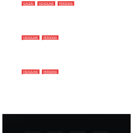
GALERI
HEADLINE
PERSONA
HEADLINE
PERSONA
HEADLINE
PERSONA