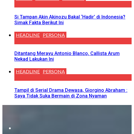
Si Tampan Akin Akinozu Bakal ‘Hadir’ di Indonesia?
Simak Fakta Berikut Ini
HEADLINE
PERSONA
Ditantang Merayu Antonio Blanco, Callista Arum
Nekad Lakukan Ini
HEADLINE
PERSONA
Tampil di Serial Drama Dewasa, Giorgino Abraham :
Saya Tidak Suka Bermain di Zona Nyaman