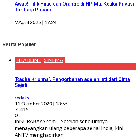
Awas! Titik Hijau dan Orange di HP-Mu: Ketika Privasi
Tak Lagi Pribadi
9 April 2025 | 17:24
Berita Populer
HEADLINE
SINEMA
‘Radha Krishna’, Pengorbanan adalah Inti dari Cinta
Sejati
redaksi
11 Oktober 2020 | 18:55
70415
0
iniSURABAYA.com – Setelah sebelumnya
menayangkan ulang beberapa serial India, kini
ANTV menghadirkan ...