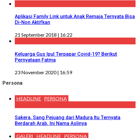
Aplikasi Family Link untuk Anak Remaja Ternyata Bisa
Di-Non Aktifkan
21 September 2018 | 16:22
Keluarga Gus Ipul Terpapar Covid-19? Berikut
Pernyataan Fatma
23 November 2020 | 16:59
Persona
HEADLINE
PERSONA
Sakera, Sang Pejuang dari Madura Itu Ternyata
Berdarah Arab, Ini Nama Aslinya
GALERI
HEADLINE
PERSONA