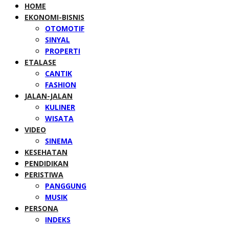
HOME
EKONOMI-BISNIS
OTOMOTIF
SINYAL
PROPERTI
ETALASE
CANTIK
FASHION
JALAN-JALAN
KULINER
WISATA
VIDEO
SINEMA
KESEHATAN
PENDIDIKAN
PERISTIWA
PANGGUNG
MUSIK
PERSONA
INDEKS