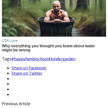
Tags
#happyfamilyschool
#kindergarden
Share on Facebook
Share on Twitter
Previous Article