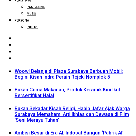
PERISTIWA
PANGGUNG
MUSIK
PERSONA
INDEKS
Woow! Belanja di Plaza Surabaya Berbuah Mobil:
Begini Kisah Indra Peraih Rejeki Nomplok 5
Bukan Cuma Makanan, Produk Keramik Kini Ikut
Bersertifikat Halal
Bukan Sekadar Kisah Religi, Habib Jafar Ajak Warga
Surabaya Memahami Arti Ikhlas dan Dewasa di Film
‘Seni Merayu Tuhan’
Ambisi Besar di Era AI: Indosat Bangun ‘Pabrik AI’