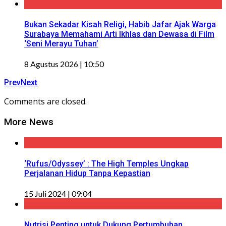
Bukan Sekadar Kisah Religi, Habib Jafar Ajak Warga
Surabaya Memahami Arti Ikhlas dan Dewasa di Film
‘Seni Merayu Tuhan’
8 Agustus 2026 | 10:50
Prev
Next
Comments are closed.
More News
‘Rufus/Odyssey’ : The High Temples Ungkap
Perjalanan Hidup Tanpa Kepastian
15 Juli 2024 | 09:04
Nutrisi Penting untuk Dukung Pertumbuhan,